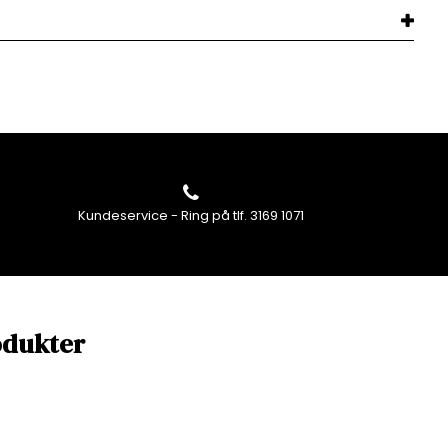
Kundeservice - Ring på tlf. 3169 1071
odukter