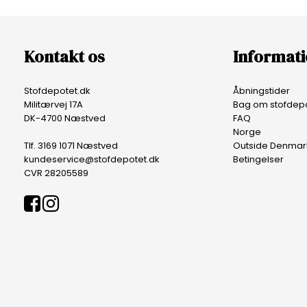
Kontakt os
Informat
Stofdepotet.dk
Åbningstider
Militærvej 17A
Bag om stofdepo
DK-4700 Næstved
FAQ
Norge
Tlf. 3169 1071 Næstved
Outside Denmar
kundeservice@stofdepotet.dk
Betingelser
CVR 28205589