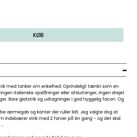
KØB
 strik med tanker om enkelhed. Oprindeligt tænkt som en
ngen italienske opslåninger eller afslutninger, ingen drejet
r. Bare glatstrik og udtagninger i god hyggelig facon. Og
be ærmegab og kanter der ruller lidt. Jeg valgte dog at
som indebærer strik med 2 farver på én gang - og det skal
 …