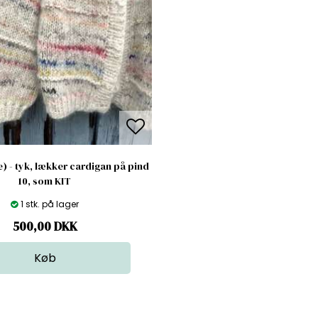
) - tyk, lækker cardigan på pind
10, som KIT
1 stk. på lager
500,00
DKK