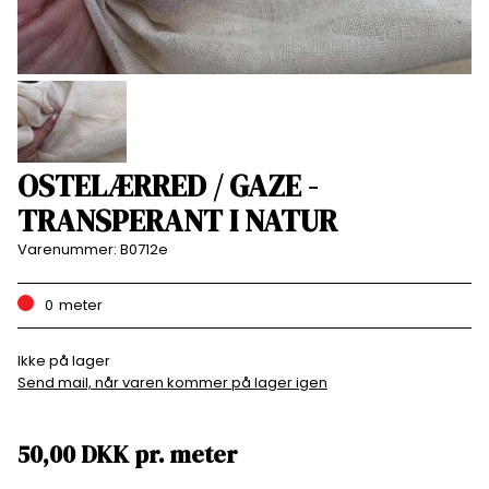
OSTELÆRRED / GAZE -
TRANSPERANT I NATUR
Varenummer:
B0712e
0
meter
Ikke på lager
Send mail, når varen kommer på lager igen
50,00
DKK
pr.
meter