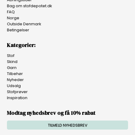
Bag om stofdepotet.dk
FAQ
Norge
Outside Denmark
Betingelser
Kategorier:
Stof
Skind
Garn
Tilbehør
Nyheder
Udsalg
Stofprøver
Inspiration
Modtag nyhedsbrev og få 10% rabat
TILMELD NYHEDSBREV