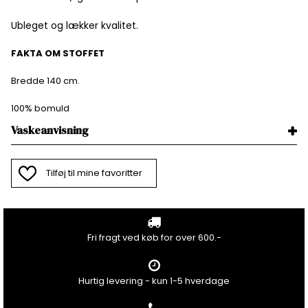
Ubleget og lækker kvalitet.
FAKTA OM STOFFET
Bredde 140 cm.
100% bomuld
Vaskeanvisning
Tilføj til mine favoritter
Fri fragt ved køb for over 600.-
Hurtig levering - kun 1-5 hverdage