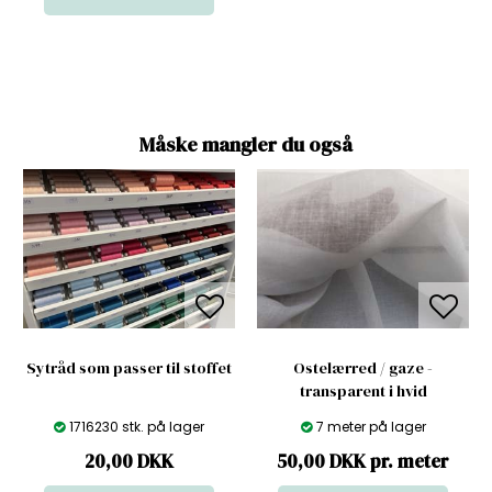
Måske mangler du også
Sytråd som passer til stoffet
Ostelærred / gaze -
transparent i hvid
1716230 stk. på lager
7 meter på lager
20,00
DKK
50,00 DKK pr. meter