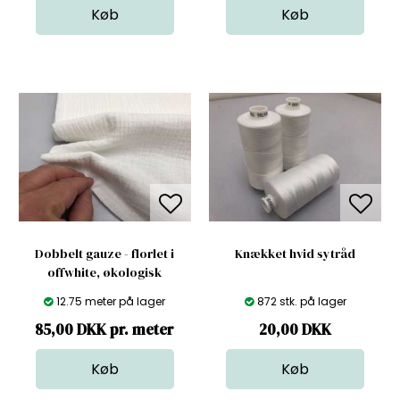
Dobbelt gauze - florlet i
Knækket hvid sytråd
offwhite, økologisk
12.75 meter på lager
872 stk. på lager
85,00 DKK pr. meter
20,00
DKK