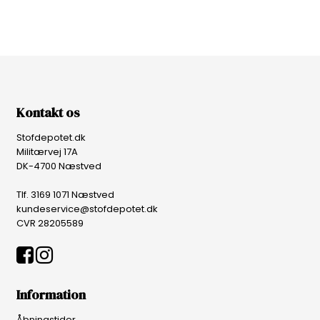
Kontakt os
Stofdepotet.dk
Militærvej 17A
DK-4700 Næstved
Tlf. 3169 1071 Næstved
kundeservice@stofdepotet.dk
CVR 28205589
Information
Åbningstider