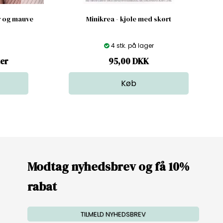
er og mauve
Minikrea - kjole med skørt
4 stk. på lager
ter
95,00
DKK
Modtag nyhedsbrev og få 10%
rabat
TILMELD NYHEDSBREV