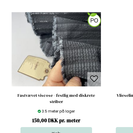
Fastvævet viscose - festlig med diskrete
Vliesel
striber
3.5 meter på lager
150,00 DKK pr. meter