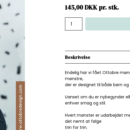
145,00
DKK
pr.
stk.
Beskrivelse
Endelig har vi fået Ottobre møn
mønstre,
der er designet til både børn og 
Uanset om du er nybegynder eller
enhver smag og stil.
Hvert mønster er udarbejdet med 
det nemt at følge
trin for trin.