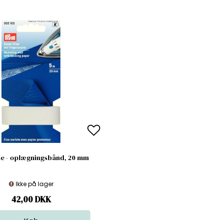
ine - oplægningsbånd, 20 mm
Ikke på lager
42,00
DKK