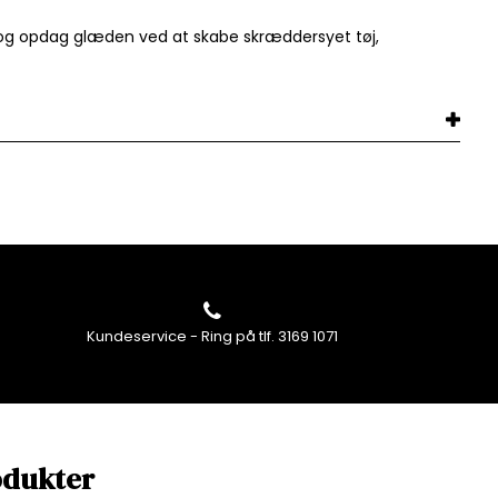
r og opdag glæden ved at skabe skræddersyet tøj,
Kundeservice - Ring på tlf. 3169 1071
odukter