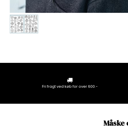
Fri fragt ved køb for over 600.-
Måske 