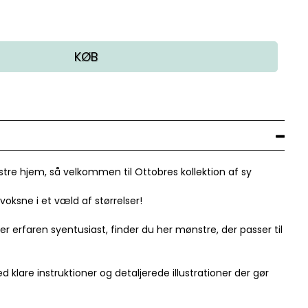
KØB
stre hjem, så velkommen til Ottobres kollektion af sy
voksne i et væld af størrelser!
 erfaren syentusiast, finder du her mønstre, der passer til
klare instruktioner og detaljerede illustrationer der gør