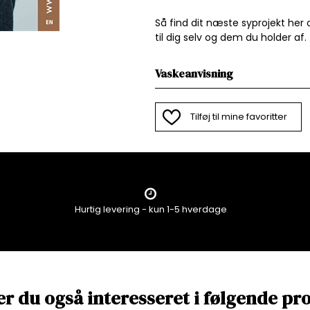
Så find dit næste syprojekt he
til dig selv og dem du holder af.
Vaskeanvisning
Tilføj til mine favoritter
Hurtig levering - kun 1-5 hverdage
er du også interesseret i følgende pr