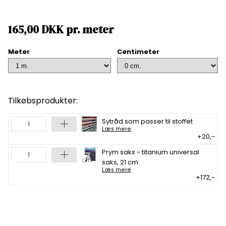
165,00
DKK
pr.
meter
Meter
Centimeter
Tilkøbsprodukter:
Sytråd som passer til stoffet
Læs mere
+20,-
Prym saks - titanium universal
saks, 21 cm
Læs mere
+172,-