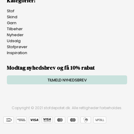
Kategorier:
Stof
Skind
Garn
Tilbehør
Nyheder
Udsalg
Stofprøver
Inspiration
Modtag nyhedsbrev og få 10% rabat
TILMELD NYHEDSBREV
Copyright © 2021 stofdepotet.dk. Alle rettigheder forbeholdes.