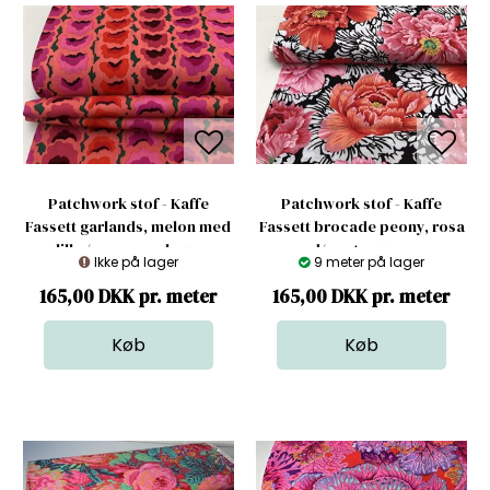
Patchwork stof - Kaffe
Patchwork stof - Kaffe
Fassett garlands, melon med
Fassett brocade peony, rosa
lilla / orange valmue
rød/ sorte nuancer
Ikke på lager
9 meter på lager
165,00 DKK pr. meter
165,00 DKK pr. meter