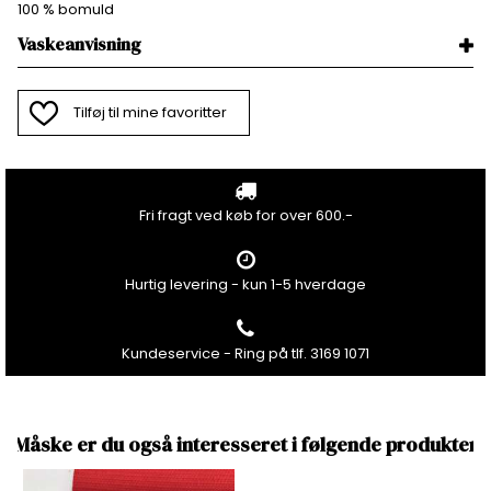
100 % bomuld
Vaskeanvisning
Tilføj til mine favoritter
Fri fragt ved køb for over 600.-
Hurtig levering - kun 1-5 hverdage
Kundeservice - Ring på tlf. 3169 1071
Måske er du også interesseret i følgende produkter