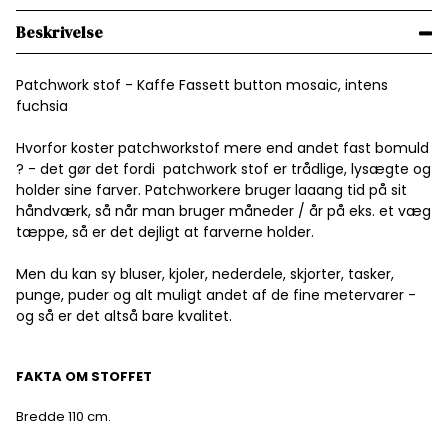
Beskrivelse
Patchwork stof - Kaffe Fassett button mosaic, intens
fuchsia
Hvorfor koster patchworkstof mere end andet fast bomuld
? - det gør det fordi patchwork stof er trådlige, lysægte og
holder sine farver. Patchworkere bruger laaang tid på sit
håndværk, så når man bruger måneder / år på eks. et væg
tæppe, så er det dejligt at farverne holder.
Men du kan sy bluser, kjoler, nederdele, skjorter, tasker,
punge, puder og alt muligt andet af de fine metervarer -
og så er det altså bare kvalitet.
FAKTA OM STOFFET
Bredde 110 cm.