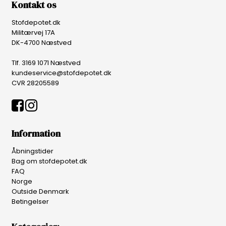
Kontakt os
Stofdepotet.dk
Militærvej 17A
DK-4700 Næstved
Tlf. 3169 1071 Næstved
kundeservice@stofdepotet.dk
CVR 28205589
Information
Åbningstider
Bag om stofdepotet.dk
FAQ
Norge
Outside Denmark
Betingelser