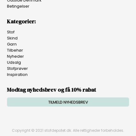
Outside Denmark
Betingelser
Kategorier:
Stof
Skind
Garn
Tilbehør
Nyheder
Udsalg
Stofprøver
Inspiration
Modtag nyhedsbrev og få 10% rabat
TILMELD NYHEDSBREV
Copyright © 2021 stofdepotet.dk. Alle rettigheder forbeholdes.