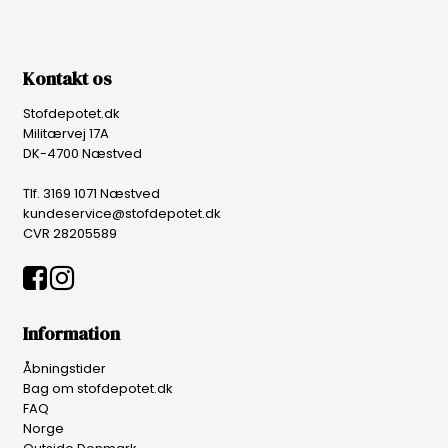
Kontakt os
Stofdepotet.dk
Militærvej 17A
DK-4700 Næstved
Tlf. 3169 1071 Næstved
kundeservice@stofdepotet.dk
CVR 28205589
Information
Åbningstider
Bag om stofdepotet.dk
FAQ
Norge