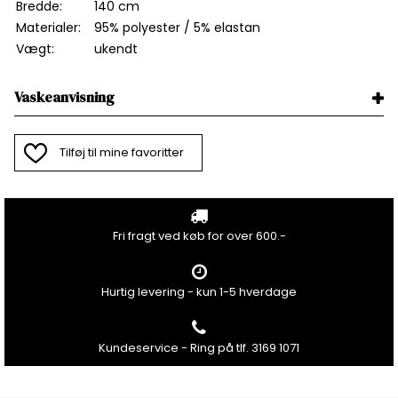
Bredde:
140 cm
Materialer:
95% polyester / 5
% elastan
Vægt:
ukendt
Vaskeanvisning
Tilføj til mine favoritter
Fri fragt ved køb for over 600.-
Hurtig levering - kun 1-5 hverdage
Kundeservice - Ring på tlf. 3169 1071