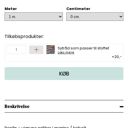
Meter
Centimeter
Tilkøbsprodukter:
Sytråd som passer til stoffet
Læs mere
+20,-
KØB
Beskrivelse