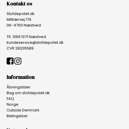
Kontakt os
Stofdepotet.dk
Militærvej 17A
DK-4700 Næstved
Tlf. 3169 1071 Næstved
kundeservice@stofdepotet.dk
CVR 28205589
Information
Åbningstider
Bag om stofdepotet.dk
FAQ
Norge
Outside Denmark
Betingelser