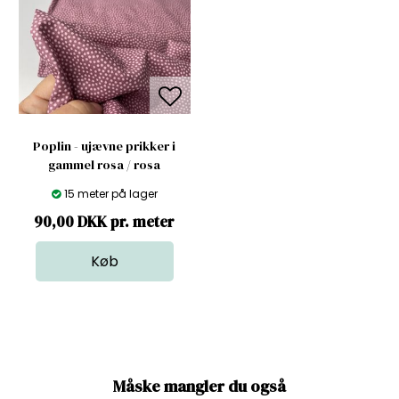
Poplin - ujævne prikker i
gammel rosa / rosa
15 meter på lager
90,00 DKK pr. meter
Måske mangler du også