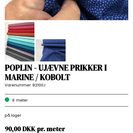
POPLIN - UJÆVNE PRIKKER I
MARINE / KOBOLT
Varenummer:
B2100J
8
meter
på lager
90,00
DKK
pr.
meter