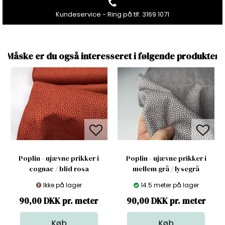
Kundeservice - Ring på tlf. 3169 1071
Måske er du også interesseret i følgende produkter
Poplin - ujævne prikker i
Poplin - ujævne prikker i
cognac / blid rosa
mellem grå / lysegrå
Ikke på lager
14.5 meter på lager
90,00 DKK pr. meter
90,00 DKK pr. meter