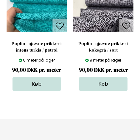
Poplin - ujævne prikker i
Poplin - ujævne prikker i
intens turkis / petrol
koksgrå / sort
8 meter på lager
9 meter på lager
90,00 DKK pr. meter
90,00 DKK pr. meter