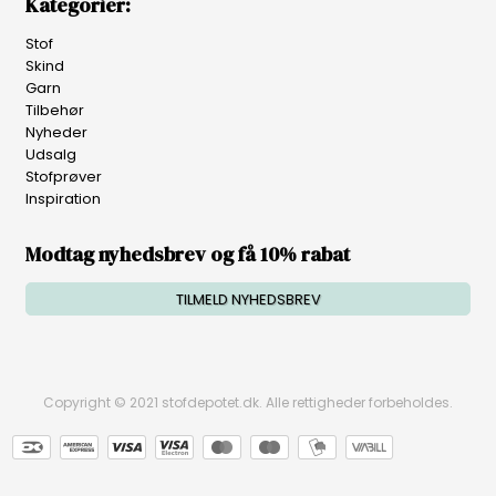
Kategorier:
Stof
Skind
Garn
Tilbehør
Nyheder
Udsalg
Stofprøver
Inspiration
Modtag nyhedsbrev og få 10% rabat
TILMELD NYHEDSBREV
Copyright © 2021 stofdepotet.dk. Alle rettigheder forbeholdes.