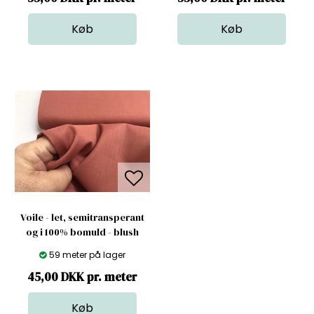
Voile - let, semitransperant
og i 100% bomuld - blush
59 meter på lager
45,00 DKK pr. meter