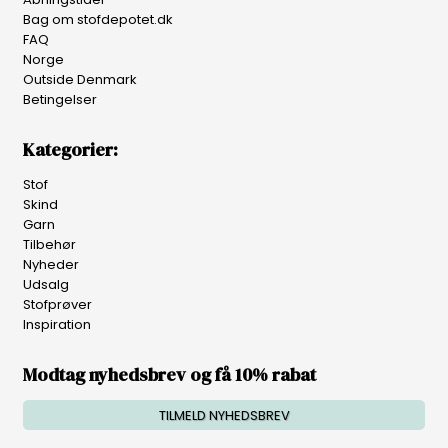
Bag om stofdepotet.dk
FAQ
Norge
Outside Denmark
Betingelser
Kategorier:
Stof
Skind
Garn
Tilbehør
Nyheder
Udsalg
Stofprøver
Inspiration
Modtag nyhedsbrev og få 10% rabat
TILMELD NYHEDSBREV