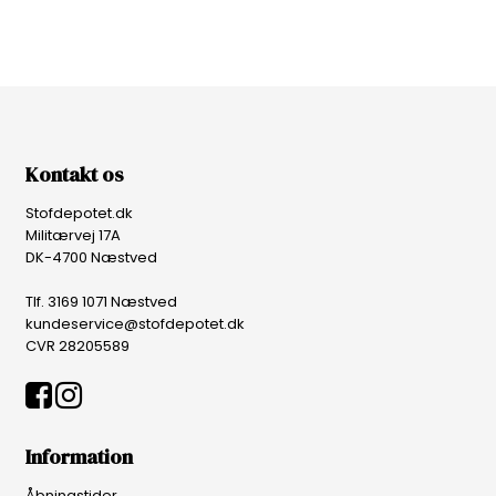
Kontakt os
Stofdepotet.dk
Militærvej 17A
DK-4700 Næstved
Tlf. 3169 1071 Næstved
kundeservice@stofdepotet.dk
CVR 28205589
Information
Åbningstider