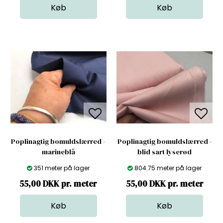
Poplinagtig bomuldslærred -
Poplinagtig bomuldslærred -
marineblå
blid sart lyserød
351 meter på lager
804.75 meter på lager
55,00 DKK pr. meter
55,00 DKK pr. meter