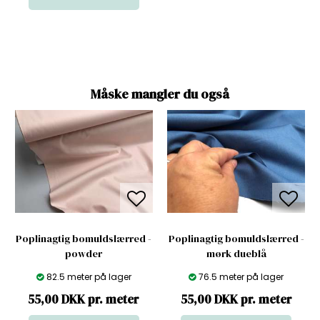
Måske mangler du også
Poplinagtig bomuldslærred -
Poplinagtig bomuldslærred -
powder
mørk dueblå
82.5 meter på lager
76.5 meter på lager
55,00 DKK pr. meter
55,00 DKK pr. meter