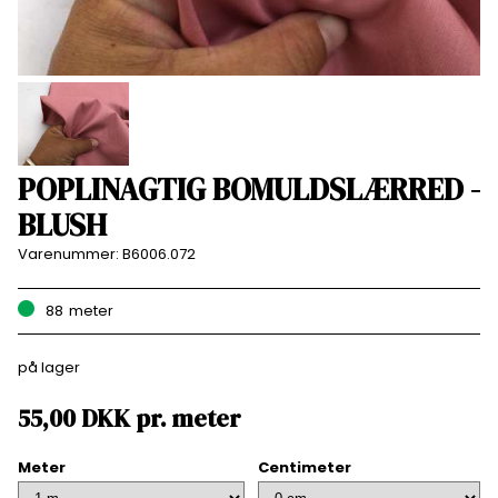
POPLINAGTIG BOMULDSLÆRRED -
BLUSH
Varenummer:
B6006.072
88
meter
på lager
55,00
DKK
pr.
meter
Meter
Centimeter