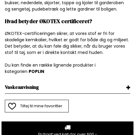
bukser, nederdele, skjorter, toppe og kjoler til garderoben
og sengetøj, pudebetræk og lette gardiner til boligen.
Hvad betyder ØKOTEX certificeret?
ØKOTEX-certificeringen sikrer, at vores stof er fri for
skadelige kemikalier, hvilket er godt for både dig og miljøet.
Det betyder, at du kan føle dig sikker, når du bruger vores
stof til tøj, som er i direkte kontakt med huden.
Du kan finde en række lignende produkter i
kategorien
P
OPLIN
Vaskeanvisning
Tilføj til mine favoritter
Fri fragt ved køb for over 600.-