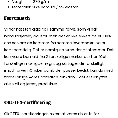
2
Vægt: 270 g/m
Materialer: 95% bomuld / 5% elastan.
Farvematch
Vi har næsten altid rib i samme farve, som vi har
bomuldsjersey og isoli, men det er ikke sikkert de er 100%
ens selvom de kommer fra samme leverandør, og er
købt samtidig. Det er nemlig naturen der bestemmer. Det
kan være bomuld fra 2 forskellige marker der har fået
forskellige mængder regn, og så tager de forskelligt
imod farven. Ønsker du rib der passer bedst, kan du med
fordel bruge vores ribmatch funktion - der er tilknyttet
alle isoli og jersey produkter.
ØKOTEX-certificering
ØKOTEX-certificeringen sikrer, at vores rib er fri for