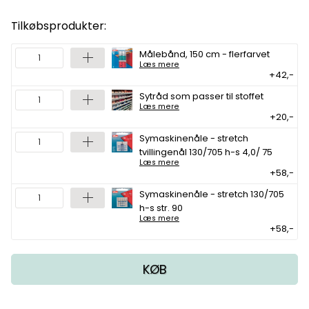
Tilkøbsprodukter:
Målebånd, 150 cm - flerfarvet
Læs mere
+42,-
Sytråd som passer til stoffet
Læs mere
+20,-
Symaskinenåle - stretch
tvillingenål 130/705 h-s 4,0/ 75
Læs mere
+58,-
Symaskinenåle - stretch 130/705
h-s str. 90
Læs mere
+58,-
KØB