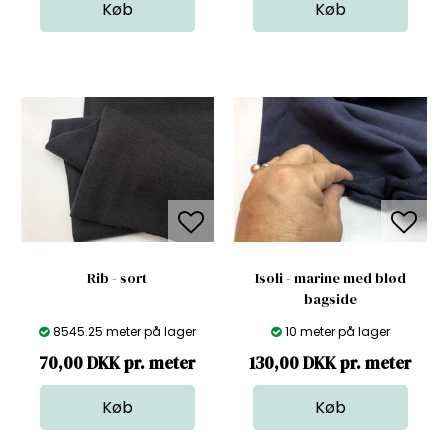
Rib - sort
Isoli - marine med blød
bagside
8545.25 meter på lager
10 meter på lager
70,00 DKK pr. meter
130,00 DKK pr. meter