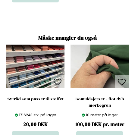
Måske mangler du også
Sytråd som passer til stoffet
Bomuldsjersey - flot dyb
mørkegrøn
1716243 stk. på lager
10 meter på lager
20,00
DKK
100,00 DKK pr. meter