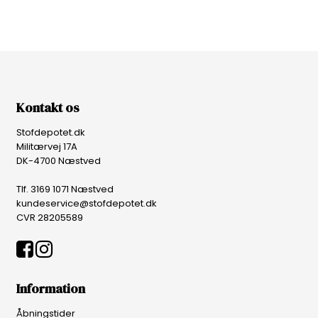
Kontakt os
Stofdepotet.dk
Militærvej 17A
DK-4700 Næstved
Tlf. 3169 1071 Næstved
kundeservice@stofdepotet.dk
CVR 28205589
Information
Åbningstider