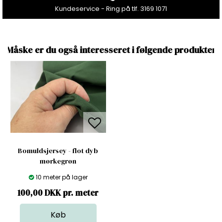
Kundeservice - Ring på tlf. 3169 1071
Måske er du også interesseret i følgende produkter
Bomuldsjersey - flot dyb
mørkegrøn
10 meter på lager
100,00 DKK pr. meter