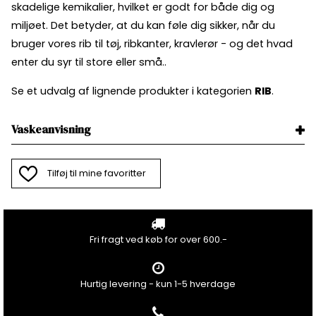
skadelige kemikalier, hvilket er godt for både dig og
miljøet. Det betyder, at du kan føle dig sikker, når du
bruger vores rib til tøj, ribkanter, kravlerør - og det hvad
enter du syr til store eller små..
Se et udvalg af lignende produkter i kategorien
RIB
.
Vaskeanvisning
Tilføj til mine favoritter
Fri fragt ved køb for over 600.-
Hurtig levering - kun 1-5 hverdage