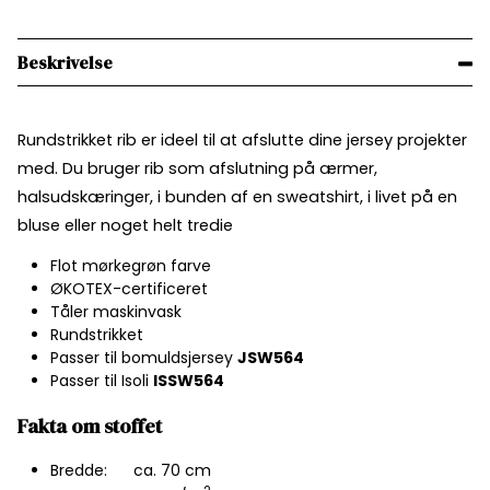
Beskrivelse
Rundstrikket rib er ideel til at afslutte dine jersey projekter
med. Du bruger rib som afslutning på ærmer,
halsudskæringer, i bunden af en sweatshirt, i livet på en
bluse eller noget helt tredie
Flot mørkegrøn farve
ØKOTEX-certificeret
Tåler maskinvask
Rundstrikket
Passer til bomuldsjersey
JSW564
Passer til Isoli
ISSW564
Fakta om stoffet
Bredde: ca. 70 cm