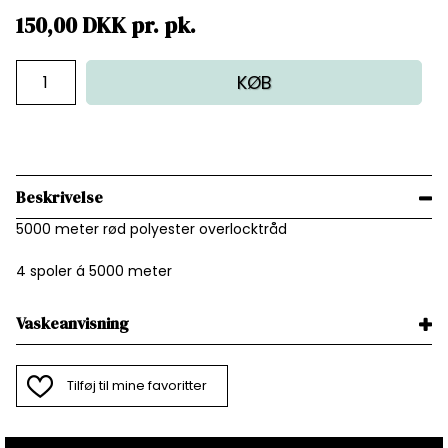
150,00
DKK
pr.
pk.
KØB
Beskrivelse
5000 meter rød polyester overlocktråd
4 spoler á 5000 meter
Vaskeanvisning
Tilføj til mine favoritter