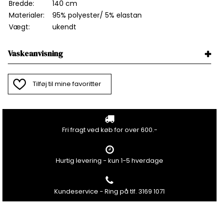
Bredde:
140 cm
Materialer:
95% polyester/ 5
% elastan
Vægt:
ukendt
Vaskeanvisning
Tilføj til mine favoritter
Fri fragt ved køb for over 600.-
Hurtig levering - kun 1-5 hverdage
Kundeservice - Ring på tlf. 3169 1071