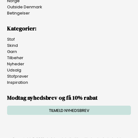
Norge
Outside Denmark
Betingelser
Kategorier:
Stof
Skind
Garn
Tilbehør
Nyheder
Udsalg
Stofprøver
Inspiration
Modtag nyhedsbrev og få 10% rabat
TILMELD NYHEDSBREV