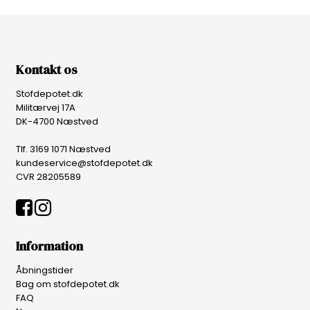
Kontakt os
Stofdepotet.dk
Militærvej 17A
DK-4700 Næstved
Tlf. 3169 1071 Næstved
kundeservice@stofdepotet.dk
CVR 28205589
Information
Åbningstider
Bag om stofdepotet.dk
FAQ