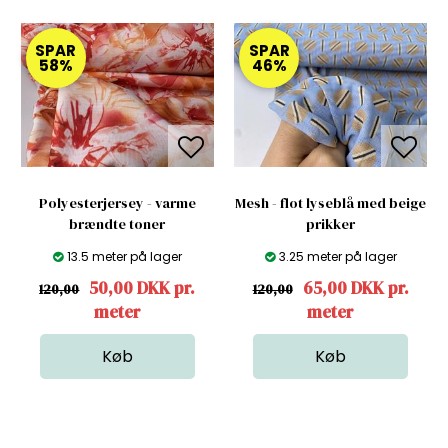
SPAR
SPAR
58%
46%
Polyesterjersey - varme
Mesh - flot lyseblå med beige
brændte toner
prikker
13.5 meter på lager
3.25 meter på lager
50,00 DKK pr.
65,00 DKK pr.
120,00
120,00
meter
meter