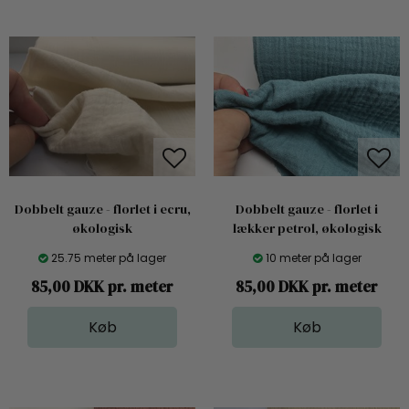
Dobbelt gauze - florlet i ecru,
Dobbelt gauze - florlet i
økologisk
lækker petrol, økologisk
25.75 meter på lager
10 meter på lager
85,00 DKK pr. meter
85,00 DKK pr. meter