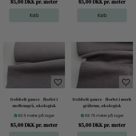
85,00 DKK pr. meter
85,00 DKK pr. meter
Dobbelt gauze - florlet i
Dobbelt gauze - florlet i mørk
mellemgrå, økologisk
gråbrun, økologisk
63.5 meter på lager
56.75 meter på lager
85,00 DKK pr. meter
85,00 DKK pr. meter