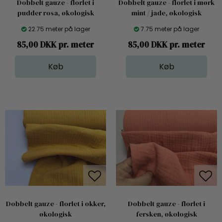
Dobbelt gauze - florlet i
Dobbelt gauze - florlet i mørk
pudder rosa, økologisk
mint / jade, økologisk
22.75 meter på lager
7.75 meter på lager
85,00 DKK pr. meter
85,00 DKK pr. meter
Dobbelt gauze - florlet i okker,
Dobbelt gauze - florlet i
økologisk
fersken, økologisk