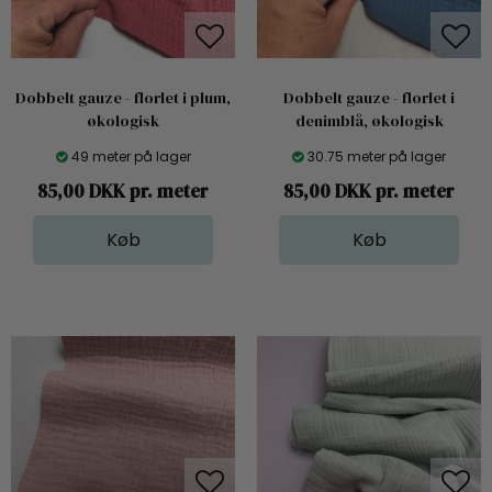
Dobbelt gauze - florlet i plum,
Dobbelt gauze - florlet i
økologisk
denimblå, økologisk
49 meter på lager
30.75 meter på lager
85,00 DKK pr. meter
85,00 DKK pr. meter