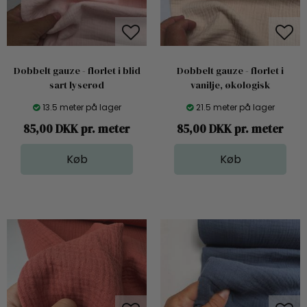
Dobbelt gauze - florlet i blid
Dobbelt gauze - florlet i
sart lyserød
vanilje, økologisk
13.5 meter på lager
21.5 meter på lager
85,00 DKK pr. meter
85,00 DKK pr. meter