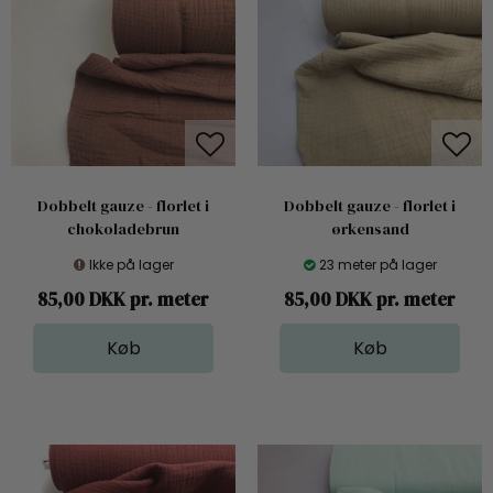
Dobbelt gauze - florlet i
Dobbelt gauze - florlet i
chokoladebrun
ørkensand
Ikke på lager
23 meter på lager
85,00 DKK pr. meter
85,00 DKK pr. meter