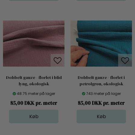
Dobbelt gauze - florlet i blid
Dobbelt gauze - florlet i
lyng, økologisk
petrolgrøn, økologisk
48.75 meter på lager
743 meter på lager
85,00 DKK pr. meter
85,00 DKK pr. meter