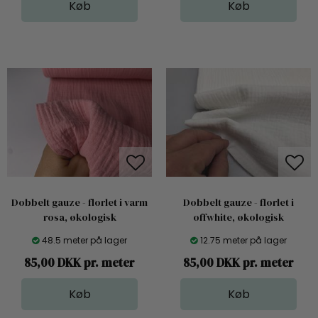
Dobbelt gauze - florlet i varm
Dobbelt gauze - florlet i
rosa, økologisk
offwhite, økologisk
48.5 meter på lager
12.75 meter på lager
85,00 DKK pr. meter
85,00 DKK pr. meter