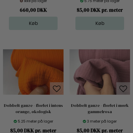
Ikke på lager
5.75 meter på lager
660,00
DKK
85,00 DKK pr. meter
Dobbelt gauze - florlet i intens
Dobbelt gauze - florlet i mørk
orange, økologisk
gammelrosa
5.25 meter på lager
3 meter på lager
85,00 DKK pr. meter
85,00 DKK pr. meter