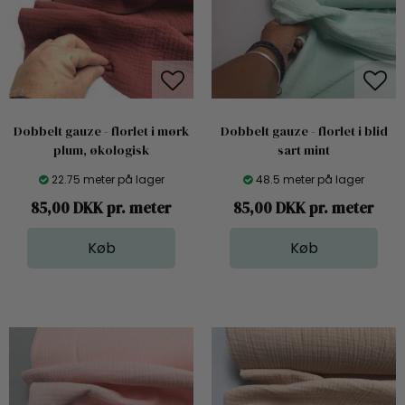
Dobbelt gauze - florlet i mørk
Dobbelt gauze - florlet i blid
plum, økologisk
sart mint
22.75 meter på lager
48.5 meter på lager
85,00 DKK pr. meter
85,00 DKK pr. meter