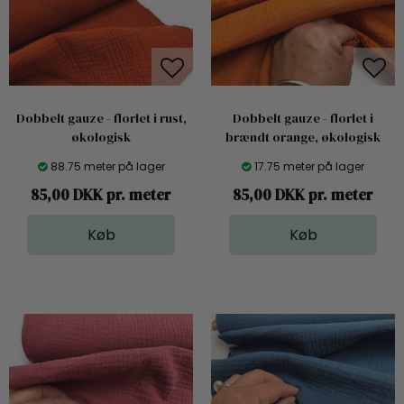
Dobbelt gauze - florlet i rust,
Dobbelt gauze - florlet i
økologisk
brændt orange, økologisk
88.75 meter på lager
17.75 meter på lager
85,00 DKK pr. meter
85,00 DKK pr. meter