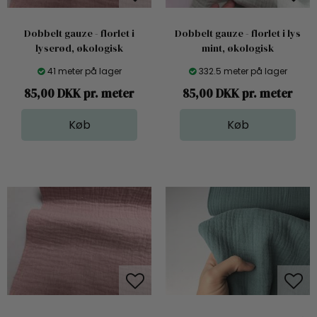
Dobbelt gauze - florlet i
Dobbelt gauze - florlet i lys
lyserød, økologisk
mint, økologisk
41 meter på lager
332.5 meter på lager
85,00 DKK pr. meter
85,00 DKK pr. meter