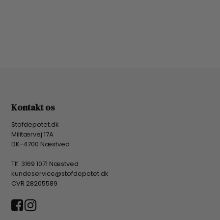
Kontakt os
Stofdepotet.dk
Militærvej 17A
DK-4700 Næstved
Tlf. 3169 1071 Næstved
kundeservice@stofdepotet.dk
CVR 28205589