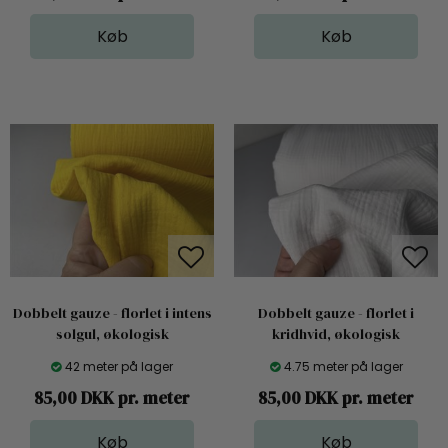
Dobbelt gauze - florlet i intens
Dobbelt gauze - florlet i
solgul, økologisk
kridhvid, økologisk
42 meter på lager
4.75 meter på lager
85,00 DKK pr. meter
85,00 DKK pr. meter