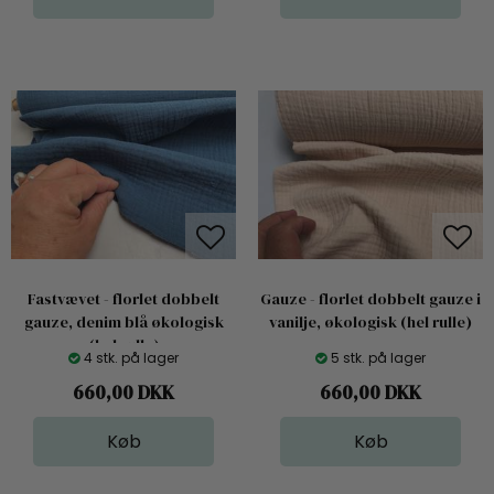
Fastvævet - florlet dobbelt
Gauze - florlet dobbelt gauze i
gauze, denim blå økologisk
vanilje, økologisk (hel rulle)
(hel rulle)
4 stk. på lager
5 stk. på lager
660,00
DKK
660,00
DKK