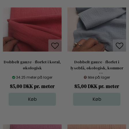
Dobbelt gauze - florlet i koral,
Dobbelt gauze - florlet i
økologisk
lyseblå, økologisk, kommer
uge 40
34.25 meter på lager
Ikke på lager
85,00 DKK pr. meter
85,00 DKK pr. meter