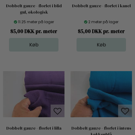
Dobbelt gauze - florlet i blid
Dobbelt gauze - florlet i kanel
gul, økologisk
11.25 meter på lager
2 meter på lager
85,00 DKK pr. meter
85,00 DKK pr. meter
Dobbelt gauze - florlet i lilla
Dobbelt gauze - florlet i intens
køkkenblå