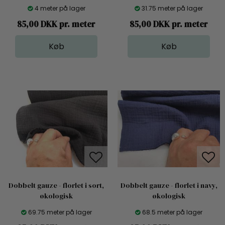
4 meter på lager
31.75 meter på lager
85,00 DKK pr. meter
85,00 DKK pr. meter
Dobbelt gauze - florlet i sort,
Dobbelt gauze - florlet i navy,
økologisk
økologisk
69.75 meter på lager
68.5 meter på lager