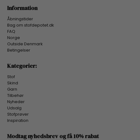
Information
Åbningstider
Bag om stofdepotet.dk
FAQ
Norge
Outside Denmark
Betingelser
Kategorier:
Stof
Skind
Garn
Tilbehør
Nyheder
Udsalg
Stofprøver
Inspiration
Modtag nyhedsbrev og få 10% rabat