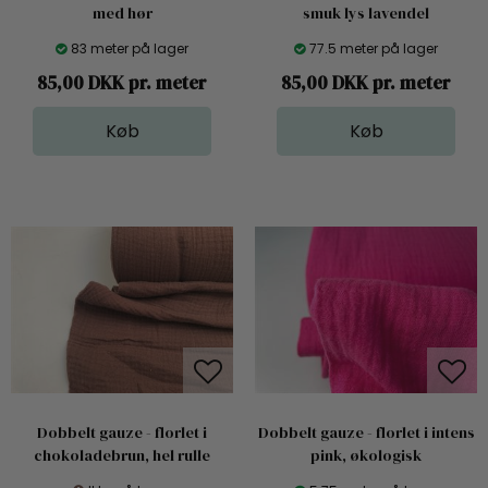
med hør
smuk lys lavendel
83 meter på lager
77.5 meter på lager
85,00 DKK pr. meter
85,00 DKK pr. meter
Dobbelt gauze - florlet i
Dobbelt gauze - florlet i intens
chokoladebrun, hel rulle
pink, økologisk