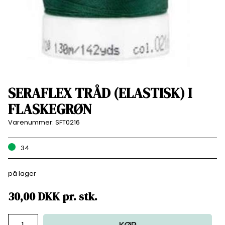
SERAFLEX TRÅD (ELASTISK) I
FLASKEGRØN
Varenummer:
SFT0216
34
på lager
30,00
DKK
pr.
stk.