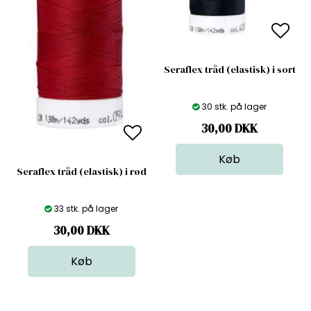
Seraflex tråd (elastisk) i sort
30 stk. på lager
30,00
DKK
Seraflex tråd (elastisk) i rød
33 stk. på lager
30,00
DKK