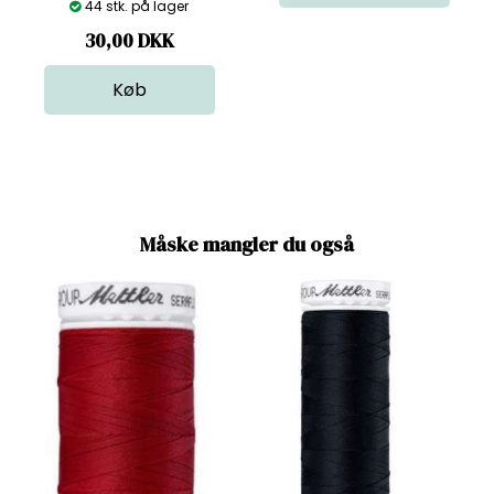
44 stk. på lager
30,00
DKK
Måske mangler du også