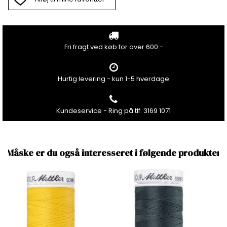
Fri fragt ved køb for over 600.-
Hurtig levering - kun 1-5 hverdage
Kundeservice - Ring på tlf. 3169 1071
Måske er du også interesseret i følgende produkter