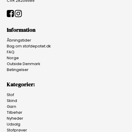
CVR 28205589
Information
Åbningstider
Bag om stofdepotet.dk
FAQ
Norge
Outside Denmark
Betingelser
Kategorier:
Stof
Skind
Garn
Tilbehør
Nyheder
Udsalg
Stofprøver