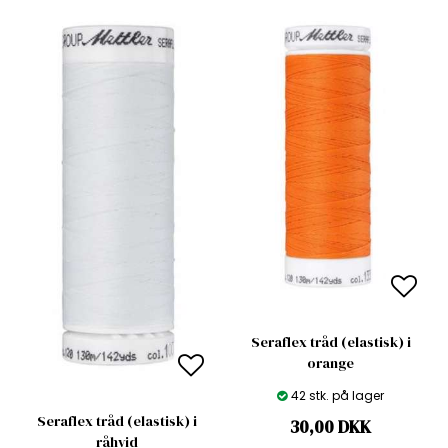
Seraflex tråd (elastisk) i
orange
42 stk. på lager
Seraflex tråd (elastisk) i
30,00
DKK
råhvid