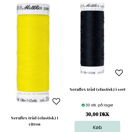
Seraflex tråd (elastisk) i sort
30 stk. på lager
30,00
DKK
Seraflex tråd (elastisk) i
citron