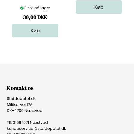
3 stk. på lager
30,00
DKK
Kontakt os
Stofdepotet.dk
Militærvej 17A
DK-4700 Næstved
Tlf. 3169 1071 Næstved
kundeservice@stofdepotet.dk