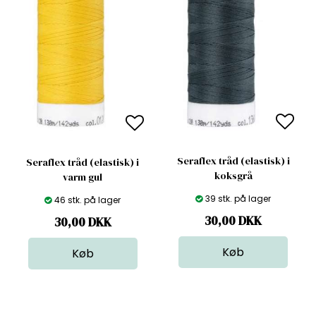
Seraflex tråd (elastisk) i
Seraflex tråd (elastisk) i
koksgrå
varm gul
39 stk. på lager
46 stk. på lager
30,00
DKK
30,00
DKK