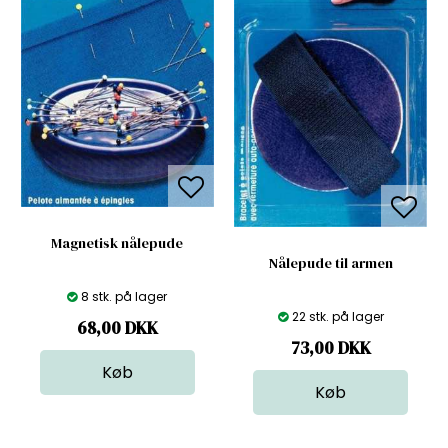
Magnetisk nålepude
Nålepude til armen
8 stk. på lager
22 stk. på lager
68,00
DKK
73,00
DKK