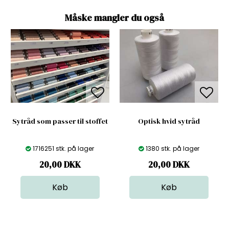
Måske mangler du også
Sytråd som passer til stoffet
Optisk hvid sytråd
1716251 stk. på lager
1380 stk. på lager
20,00
DKK
20,00
DKK