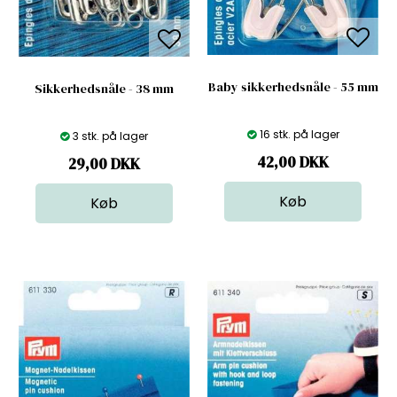
Baby sikkerhedsnåle - 55 mm
Sikkerhedsnåle - 38 mm
16 stk. på lager
3 stk. på lager
42,00
DKK
29,00
DKK