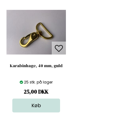
Karabinhage, 40 mm, guld
25 stk. på lager
25,00
DKK