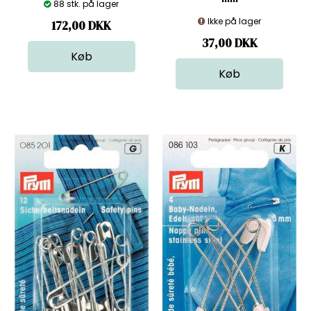
88 stk. på lager
Ikke på lager
172,00
DKK
37,00
DKK