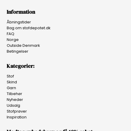
Information
Åbningstider
Bag om stofdepotet.dk
FAQ
Norge
Outside Denmark
Betingelser
Kategorier:
Stof
Skind
Garn
Tilbehør
Nyheder
Udsalg
Stofprøver
Inspiration