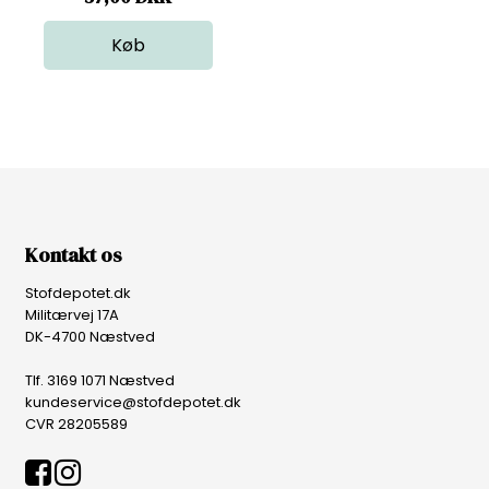
Kontakt os
Stofdepotet.dk
Militærvej 17A
DK-4700 Næstved
Tlf. 3169 1071 Næstved
kundeservice@stofdepotet.dk
CVR 28205589