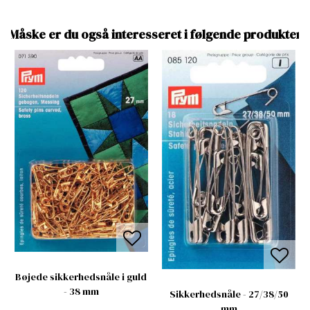
Måske er du også interesseret i følgende produkter
Bøjede sikkerhedsnåle i guld
- 38 mm
Sikkerhedsnåle - 27/38/50
mm