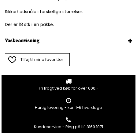
Sikkerhedsnåle i forskellige størrelser.
Der er 18 stk i en pakke.
Vaskeanvisning
Tilføj til mine favoritter
Fri fragt ved køb for over 600.-
Hurtig levering - kun 1-5 hverdage
Kundeservice - Ring på tlf. 3169 1071