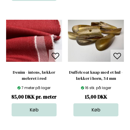
Denim - intens, lækker
Duffelcoat knap med et hul -
meleret i rød
lækker i horn, 54 mm
7 meter på lager
16 stk. på lager
85,00 DKK pr. meter
15,00
DKK