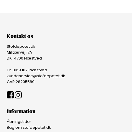
Kontakt os
Stofdepotet.dk
Militærvej 17A
DK-4700 Næstved
Tlf. 3169 1071 Næstved
kundeservice@stofdepotet.dk
CVR 28205589
Information
Åbningstider
Bag om stofdepotet.dk