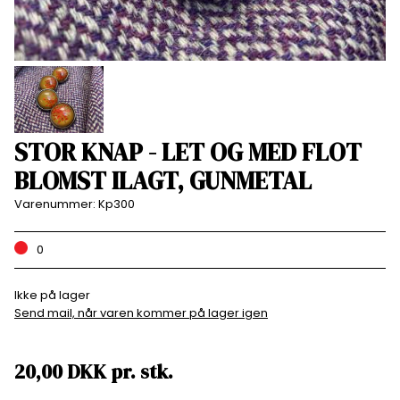
STOR KNAP - LET OG MED FLOT
BLOMST ILAGT, GUNMETAL
Varenummer:
Kp300
0
Ikke på lager
Send mail, når varen kommer på lager igen
20,00
DKK
pr.
stk.