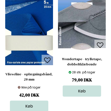
Wondertape - trylletape,
dobbeltklæbende
28 stk. på lager
Vlieseline - oplægningsbånd,
20 mm
79,00
DKK
Ikke på lager
42,00
DKK