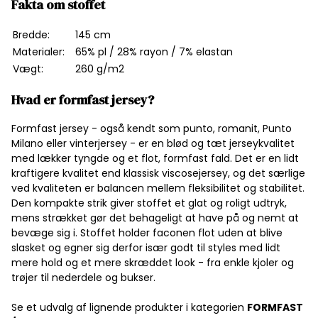
Fakta om stoffet
Bredde:
145 cm
Materialer:
65% pl / 28% rayon / 7% elastan
Vægt:
260 g/m2
Hvad er formfast jersey?
Formfast jersey - også kendt som punto, romanit, Punto
Milano eller vinterjersey - er en blød og tæt jerseykvalitet
med lækker tyngde og et flot, formfast fald. Det er en lidt
kraftigere kvalitet end klassisk viscosejersey, og det særlige
ved kvaliteten er balancen mellem fleksibilitet og stabilitet.
Den kompakte strik giver stoffet et glat og roligt udtryk,
mens strækket gør det behageligt at have på og nemt at
bevæge sig i. Stoffet holder faconen flot uden at blive
slasket og egner sig derfor især godt til styles med lidt
mere hold og et mere skræddet look - fra enkle kjoler og
trøjer til nederdele og bukser.
Se et udvalg af lignende produkter i kategorien
FORMFAST