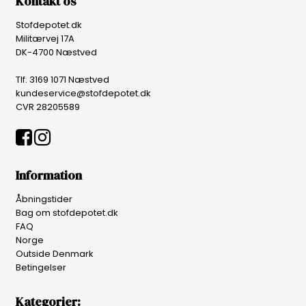
Kontakt os
Stofdepotet.dk
Militærvej 17A
DK-4700 Næstved
Tlf. 3169 1071 Næstved
kundeservice@stofdepotet.dk
CVR 28205589
Information
Åbningstider
Bag om stofdepotet.dk
FAQ
Norge
Outside Denmark
Betingelser
Kategorier: