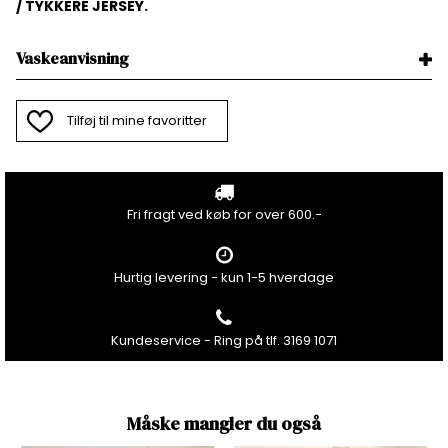
/ TYKKERE JERSEY.
Vaskeanvisning
Tilføj til mine favoritter
Fri fragt ved køb for over 600.-
Hurtig levering - kun 1-5 hverdage
Kundeservice - Ring på tlf. 3169 1071
Måske mangler du også