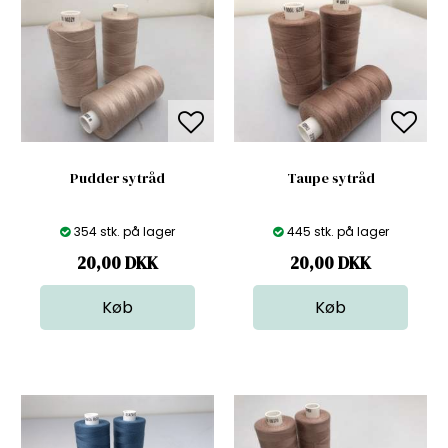
Pudder sytråd
Taupe sytråd
354 stk. på lager
445 stk. på lager
20,00
DKK
20,00
DKK