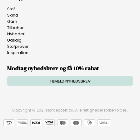
Stof
Skind
Garn
Tilbehør
Nyheder
Udsalg
Stofprøver
Inspiration
Modtag nyhedsbrev og få 10% rabat
TILMELD NYHEDSBREV
Copyright © 2021 stofdepotet.dk. Alle rettigheder forbeholdes.