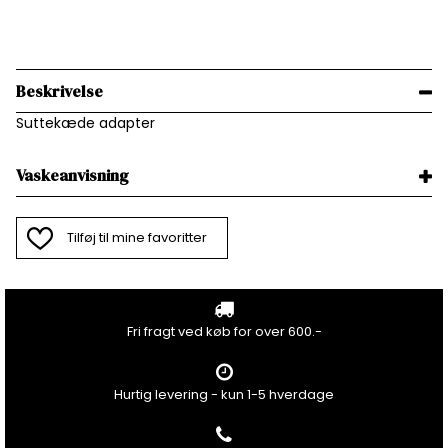
Beskrivelse
Suttekæde adapter
Vaskeanvisning
Tilføj til mine favoritter
Fri fragt ved køb for over 600.-
Hurtig levering - kun 1-5 hverdage