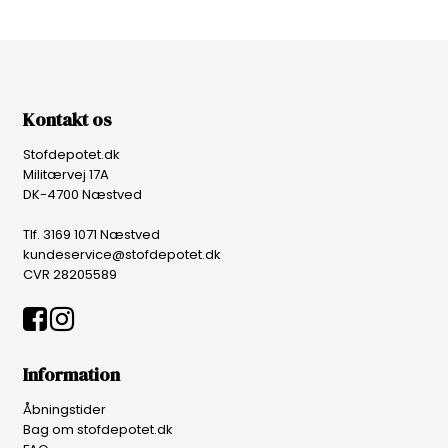
Kontakt os
Stofdepotet.dk
Militærvej 17A
DK-4700 Næstved
Tlf. 3169 1071 Næstved
kundeservice@stofdepotet.dk
CVR 28205589
Information
Åbningstider
Bag om stofdepotet.dk