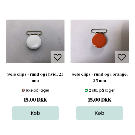
Sele clips - rund og i hvid, 25
Sele clips - rund og i orange,
mm
25 mm
Ikke på lager
2 stk. på lager
15,00
DKK
15,00
DKK