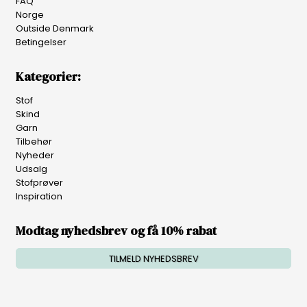
FAQ
Norge
Outside Denmark
Betingelser
Kategorier:
Stof
Skind
Garn
Tilbehør
Nyheder
Udsalg
Stofprøver
Inspiration
Modtag nyhedsbrev og få 10% rabat
TILMELD NYHEDSBREV