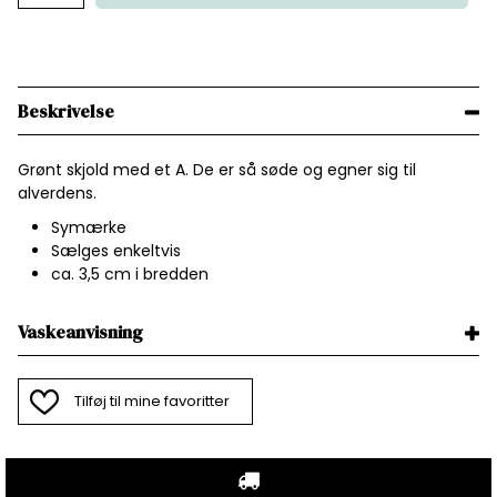
Beskrivelse
Grønt skjold med et A. De er så søde og egner sig til
alverdens.
Symærke
Sælges enkeltvis
ca. 3,5 cm i bredden
Vaskeanvisning
Tilføj til mine favoritter