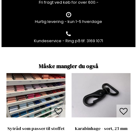
Fri fragt ved køb for over 600.-
Hurtig levering - kun 1-5 hverdage
Kundeservice - Ring på tlf. 3169 1071
Måske mangler du også
Sytråd som passer til stoffet
Karabinhage - sort, 25 mm