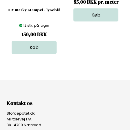
85,00 DKK pr. meter
DIY marky stempel - lyseblå
12 stk. på lager
150,00
DKK
Kontakt os
Stofdepotet.dk
Militærvej 17A
DK-4700 Næstved