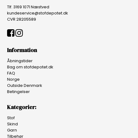
Tlf. 3169 1071 Næstved
kundeservice@stofdepotet.dk
CVR 28205589
Information
Åbningstider
Bag om stofdepotet.dk
FAQ
Norge
Outside Denmark
Betingelser
Kategorier:
Stof
Skind
Garn
Tilbehør