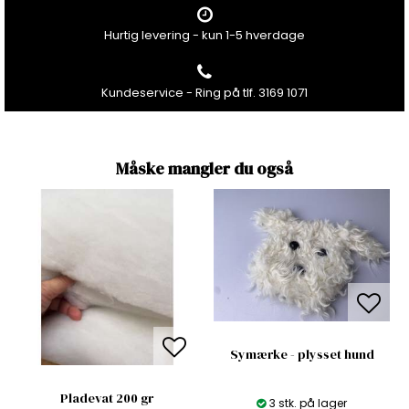
Hurtig levering - kun 1-5 hverdage
Kundeservice - Ring på tlf. 3169 1071
Måske mangler du også
Symærke - plysset hund
Pladevat 200 gr
3 stk. på lager