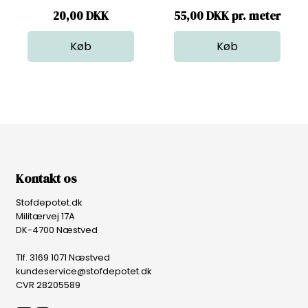
20,00
DKK
55,00 DKK pr. meter
Kontakt os
Stofdepotet.dk
Militærvej 17A
DK-4700 Næstved
Tlf. 3169 1071 Næstved
kundeservice@stofdepotet.dk
CVR 28205589