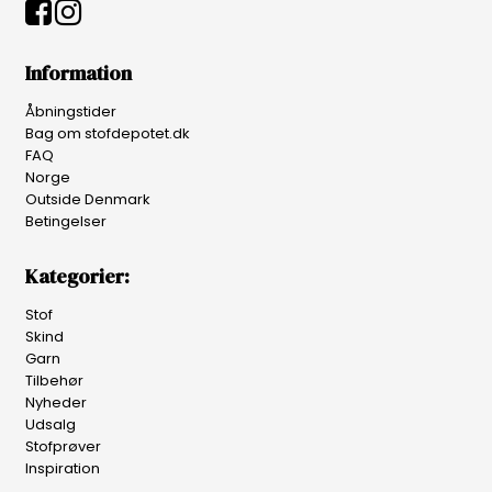
Information
Åbningstider
Bag om stofdepotet.dk
FAQ
Norge
Outside Denmark
Betingelser
Kategorier:
Stof
Skind
Garn
Tilbehør
Nyheder
Udsalg
Stofprøver
Inspiration