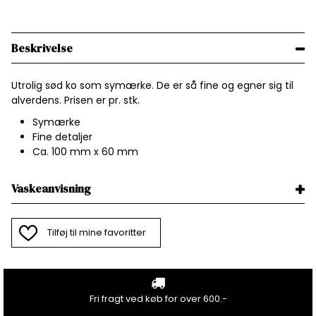
Beskrivelse
Utrolig sød ko som symærke. De er så fine og egner sig til
alverdens. Prisen er pr. stk.
Symærke
Fine detaljer
Ca. 100 mm x 60 mm
Vaskeanvisning
Tilføj til mine favoritter
Fri fragt ved køb for over 600.-