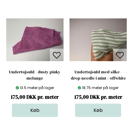
Undertøjsuld - dusty pinky
Undertøjsuld med silke -
melange
drop needle i mint / offwhite
13.5 meter på lager
18.75 meter på lager
175,00 DKK pr. meter
175,00 DKK pr. meter