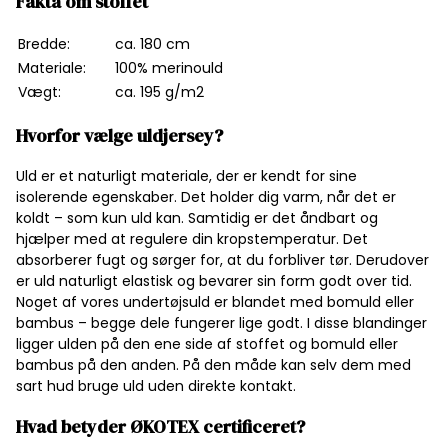
Fakta om stoffet
Bredde:
ca. 180 cm
Materiale:
100% merinould
Vægt:
ca. 195 g/m2
Hvorfor vælge uldjersey?
Uld er et naturligt materiale, der er kendt for sine
isolerende egenskaber. Det holder dig varm, når det er
koldt – som kun uld kan. Samtidig er det åndbart og
hjælper med at regulere din kropstemperatur. Det
absorberer fugt og sørger for, at du forbliver tør. Derudover
er uld naturligt elastisk og bevarer sin form godt over tid.
Noget af vores undertøjsuld er blandet med bomuld eller
bambus – begge dele fungerer lige godt. I disse blandinger
ligger ulden på den ene side af stoffet og bomuld eller
bambus på den anden. På den måde kan selv dem med
sart hud bruge uld uden direkte kontakt.
Hvad betyder ØKOTEX certificeret?