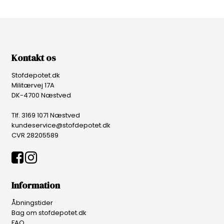
Kontakt os
Stofdepotet.dk
Militærvej 17A
DK-4700 Næstved
Tlf. 3169 1071 Næstved
kundeservice@stofdepotet.dk
CVR 28205589
Information
Åbningstider
Bag om stofdepotet.dk
FAQ