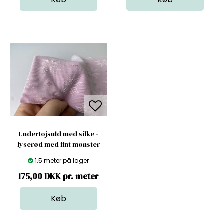
Undertøjsuld med silke -
lyserød med fint mønster
1.5 meter på lager
175,00 DKK pr. meter