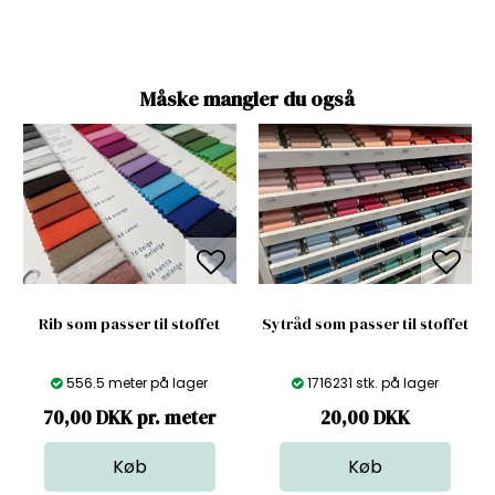
Måske mangler du også
Rib som passer til stoffet
Sytråd som passer til stoffet
556.5 meter på lager
1716231 stk. på lager
70,00 DKK pr. meter
20,00
DKK