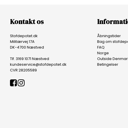
Kontakt os
Informat
Stofdepotet.dk
Åbningstider
Militærvej 17A
Bag om stofdepo
DK-4700 Næstved
FAQ
Norge
Tlf. 3169 1071 Næstved
Outside Denmar
kundeservice@stofdepotet.dk
Betingelser
CVR 28205589