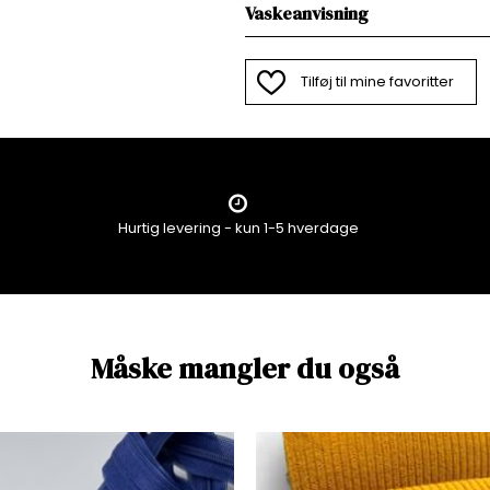
Vaskeanvisning
Tilføj til mine favoritter
Hurtig levering - kun 1-5 hverdage
Måske mangler du også