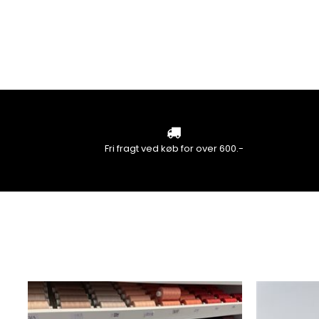
Fri fragt ved køb for over 600.-