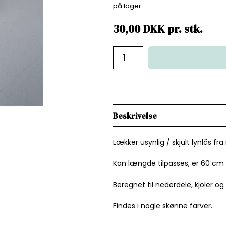
på lager
30,00
DKK
pr.
stk.
Beskrivelse
Lækker usynlig / skjult lynlås f
Kan længde tilpasses, er 60 cm 
Beregnet til nederdele, kjoler og
Findes i nogle skønne farver.