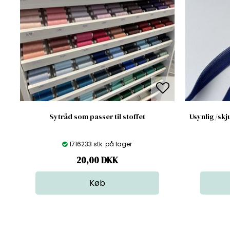
Sytråd som passer til stoffet
Usynlig /skj
1716233 stk. på lager
20,00
DKK