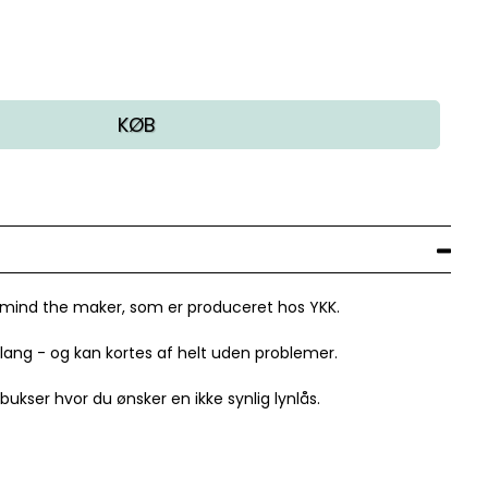
KØB
ra mind the maker, som er produceret hos YKK.
lang - og kan kortes af helt uden problemer.
 bukser hvor du ønsker en ikke synlig lynlås.