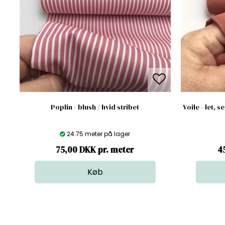
Poplin - blush / hvid stribet
Voile - let,
24.75 meter på lager
75,00 DKK pr. meter
4