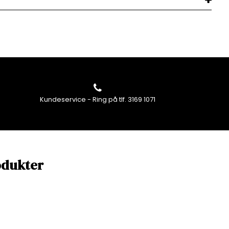
Kundeservice - Ring på tlf. 3169 1071
odukter