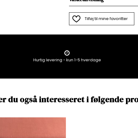
Tilføj til mine favoritter
Hurtig levering - kun 1-5 hverdage
er du også interesseret i følgende pr