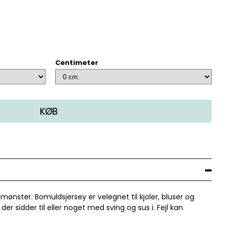
Centimeter
KØB
ønster. Bomuldsjersey er velegnet til kjoler, bluser og
r sidder til eller noget med sving og sus i. Fejl kan