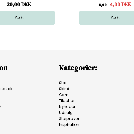
20,00
DKK
4,00
DKK
8,00
ion
Kategorier:
Stof
tet.dk
Skind
Garn
Tilbehør
k
Nyheder
Udsalg
Stofprøver
Inspiration