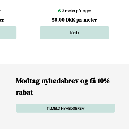
r
3 meter på lager
er
50,00 DKK pr. meter
Modtag nyhedsbrev og få 10%
rabat
TILMELD NYHEDSBREV