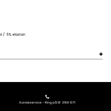
l / 5
% elastan
Kundeservice - Ring på tlf. 3169 1071