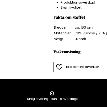
Produktionsoverskud
Skøn kvalitet
Fakta om stoffet
Bredde:
ca. 160 cm
Materialer:
70% viscose / 25% p
Vægt:
ukendt
Vaskeanvisning
Tilføj til mine favoritter
Hurtig levering - kun 1-5 hverdage