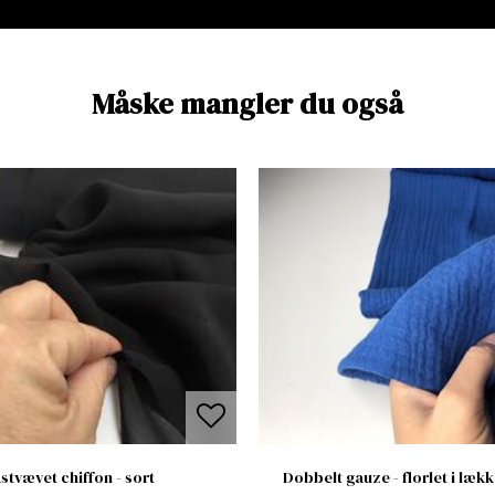
Måske mangler du også
stvævet chiffon - sort
Dobbelt gauze - florlet i lækk