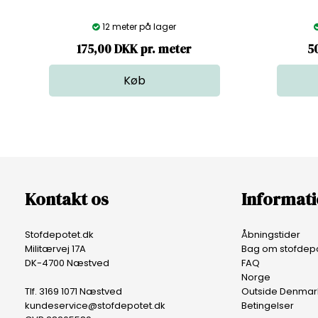
12 meter på lager
175,00 DKK pr. meter
5
Kontakt os
Informat
Stofdepotet.dk
Åbningstider
Militærvej 17A
Bag om stofdepo
DK-4700 Næstved
FAQ
Norge
Tlf. 3169 1071 Næstved
Outside Denmar
kundeservice@stofdepotet.dk
Betingelser