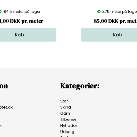
184.5 meter på lager
5.75 meter på lage
0,00 DKK pr. meter
85,00 DKK pr. met
ion
Kategorier:
Stof
tet.dk
Skind
Garn
Tilbehør
k
Nyheder
Udsalg