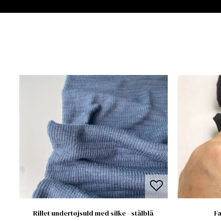
Rillet undertøjsuld med silke - stålblå
Fa