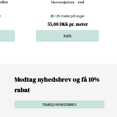
offet
Viscosejersey - rød
r
1.25 meter på lager
55,00 DKK pr. meter
Modtag nyhedsbrev og få 10%
rabat
TILMELD NYHEDSBREV