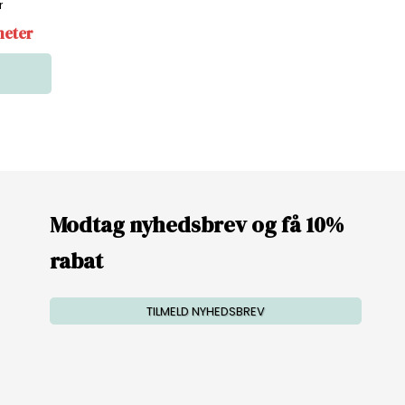
r
meter
Modtag nyhedsbrev og få 10%
rabat
TILMELD NYHEDSBREV