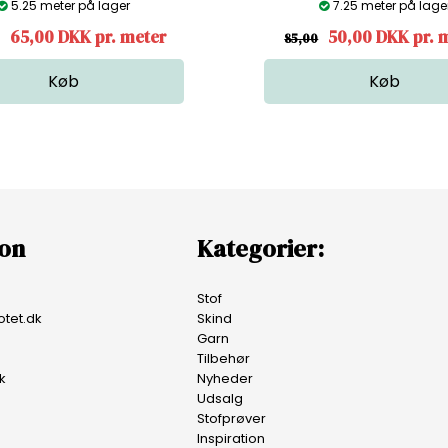
5.25 meter på lager
7.25 meter på lage
65,00 DKK pr. meter
50,00 DKK pr. 
85,00
ion
Kategorier:
Stof
tet.dk
Skind
Garn
Tilbehør
k
Nyheder
Udsalg
Stofprøver
Inspiration