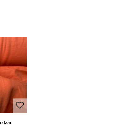
ersken