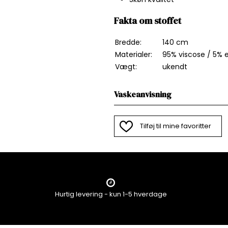
Fakta om stoffet
Bredde:
140 cm
Materialer:
95% viscose / 5
% 
Vægt:
ukendt
Vaskeanvisning
Tilføj til mine favoritter
Hurtig levering - kun 1-5 hverdage