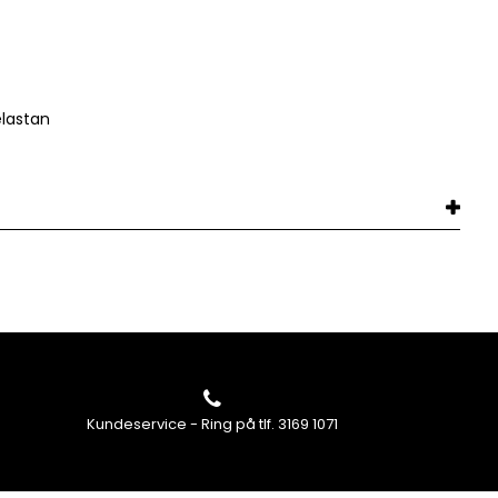
elastan
Kundeservice - Ring på tlf. 3169 1071