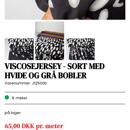
VISCOSEJERSEY - SORT MED
HVIDE OG GRÅ BOBLER
Varenummer:
J12500b
8
meter
på lager
65,00
DKK
pr.
meter