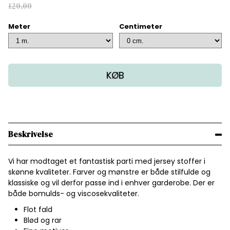
120,00
Meter
Centimeter
KØB
Beskrivelse
Vi har modtaget et fantastisk parti med jersey stoffer i
skønne kvaliteter. Farver og mønstre er både stilfulde og
klassiske og vil derfor passe ind i enhver garderobe. Der er
både bomulds- og viscosekvaliteter.
Flot fald
Blød og rar