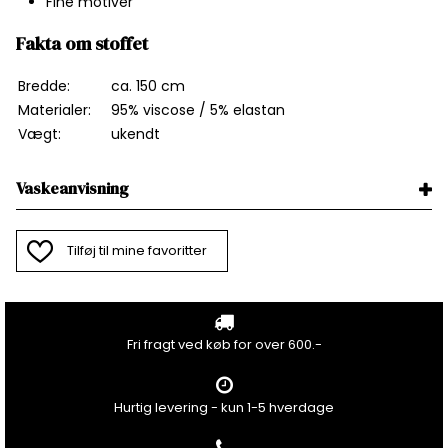
Fine motiver
Fakta om stoffet
Bredde:
ca. 150 cm
Materialer:
95% viscose / 5% elastan
Vægt:
ukendt
Vaskeanvisning
Tilføj til mine favoritter
Fri fragt ved køb for over 600.-
Hurtig levering - kun 1-5 hverdage