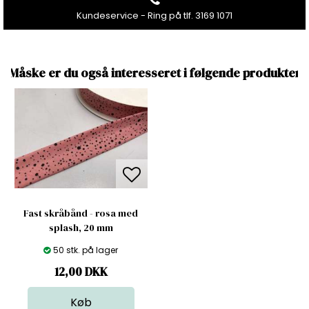
Kundeservice - Ring på tlf. 3169 1071
Måske er du også interesseret i følgende produkter
Fast skråbånd - rosa med
splash, 20 mm
50 stk. på lager
12,00
DKK