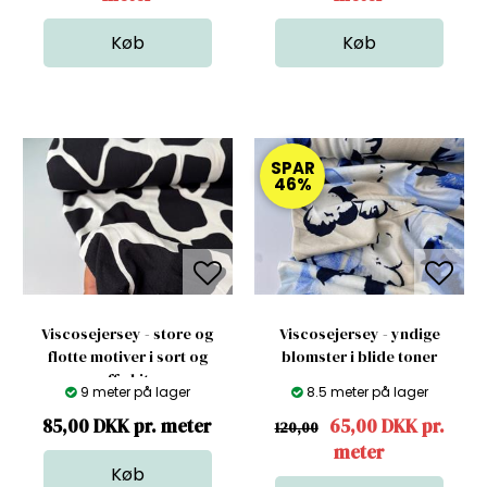
SPAR
46%
Viscosejersey - store og
Viscosejersey - yndige
flotte motiver i sort og
blomster i blide toner
offwhite
9 meter på lager
8.5 meter på lager
85,00 DKK pr. meter
65,00 DKK pr.
120,00
meter