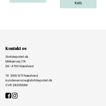
Kontakt os
Stofdepotet.dk
Militærvej 17A
DK-4700 Næstved
Tlf. 3169 1071 Næstved
kundeservice@stofdepotet.dk
CVR 28205589