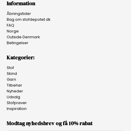
Information
Åbningstider
Bag om stofdepotet.dk
FAQ
Norge
Outside Denmark
Betingelser
Kategorier:
Stof
Skind
Garn
Tilbehør
Nyheder
Udsalg
Stofprøver
Inspiration
Modtag nyhedsbrev og få 10% rabat