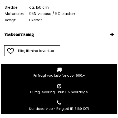
Bredde:
ca. 150 cm
Materialer:
95% viscose / 5% elastan
Vægt:
ukendt
Vaskeanvisning
Tilføj til mine favoritter
Fri fragt ved køb for over 600.-
Hurtig levering - kun 1-5 hverdage
Kundeservice - Ring på tlf. 3169 1071