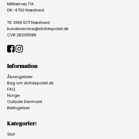
Militærvej 17A
DK-4700 Næstved
Tlf. 3169 1071 Næstved
kundeservice@stofdepotet.dk
CVR 28205589
Information
Åbningstider
Bag om stofdepotet.dk
FAQ
Norge
Outside Denmark
Betingelser
Kategorier:
Stof