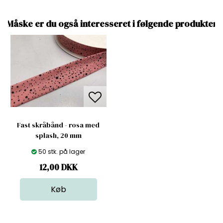
Måske er du også interesseret i følgende produkter
Fast skråbånd - rosa med
splash, 20 mm
50 stk. på lager
12,00
DKK