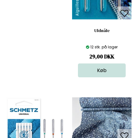
Uldnåle
12 stk. på lager
29,00
DKK