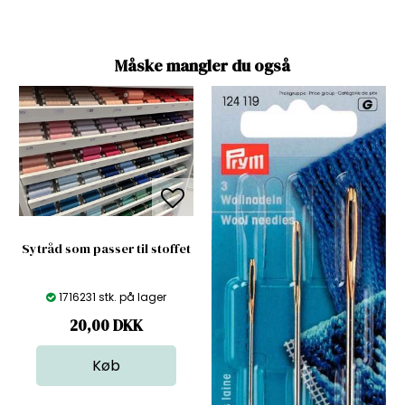
Måske mangler du også
Sytråd som passer til stoffet
1716231 stk. på lager
20,00
DKK