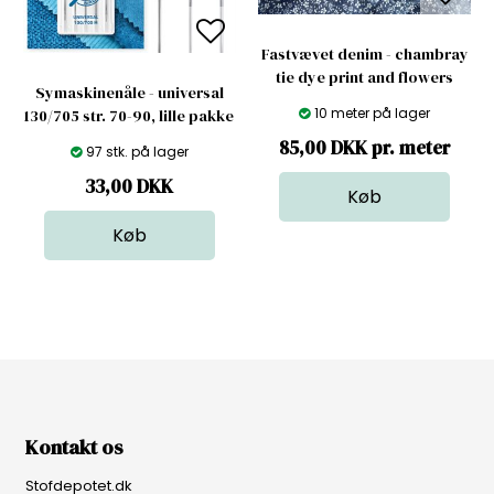
Fastvævet denim - chambray
tie dye print and flowers
Symaskinenåle - universal
10 meter på lager
130/705 str. 70-90, lille pakke
85,00 DKK pr. meter
97 stk. på lager
33,00
DKK
Kontakt os
Stofdepotet.dk