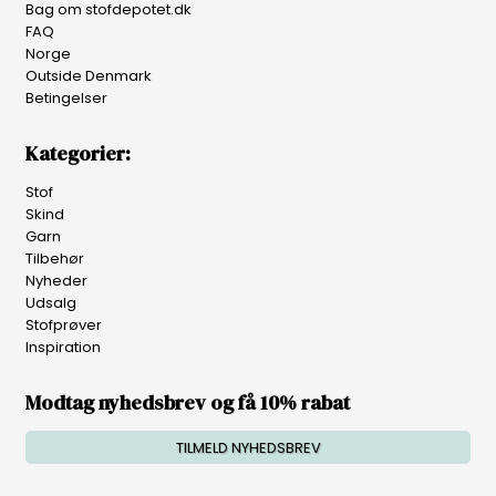
Bag om stofdepotet.dk
FAQ
Norge
Outside Denmark
Betingelser
Kategorier:
Stof
Skind
Garn
Tilbehør
Nyheder
Udsalg
Stofprøver
Inspiration
Modtag nyhedsbrev og få 10% rabat
TILMELD NYHEDSBREV