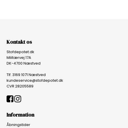
Kontakt os
Stofdepotet.dk
Militærvej 17A
DK-4700 Næstved
Tlf. 3169 1071 Næstved
kundeservice@stofdepotet.dk
CVR 28205589
Information
Åbningstider