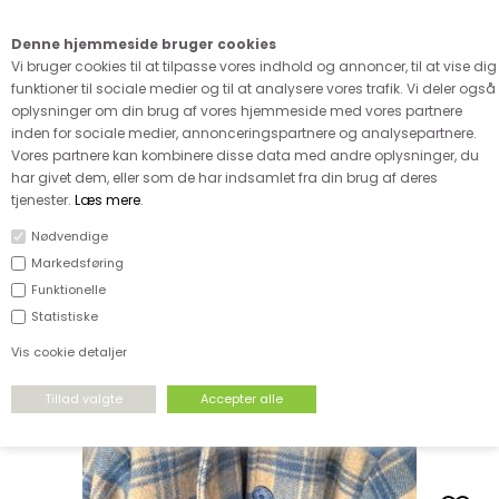
Kære kunde - husk vi desværre ikke tager afklippede metervarer
retur
Denne hjemmeside bruger cookies
0
Vi bruger cookies til at tilpasse vores indhold og annoncer, til at vise dig
funktioner til sociale medier og til at analysere vores trafik. Vi deler også
oplysninger om din brug af vores hjemmeside med vores partnere
inden for sociale medier, annonceringspartnere og analysepartnere.
Vores partnere kan kombinere disse data med andre oplysninger, du
har givet dem, eller som de har indsamlet fra din brug af deres
tjenester.
Læs mere
.
Nødvendige
Vores favoritter
Markedsføring
Funktionelle
Statistiske
Vis cookie detaljer