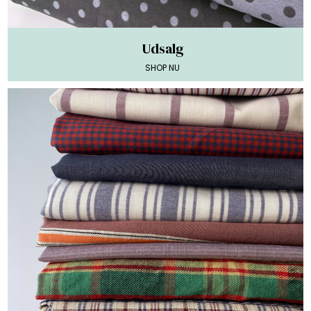
Udsalg
SHOP NU