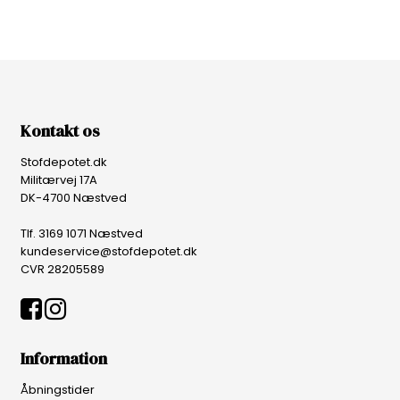
Kontakt os
Stofdepotet.dk
Militærvej 17A
DK-4700 Næstved
Tlf. 3169 1071 Næstved
kundeservice@stofdepotet.dk
CVR 28205589
Information
Åbningstider