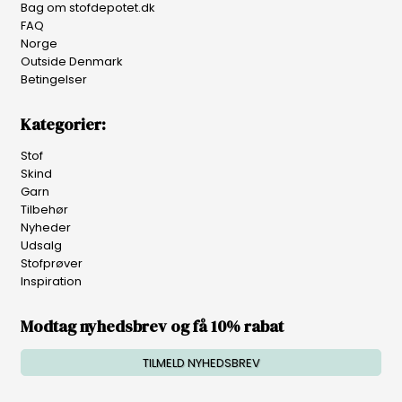
Bag om stofdepotet.dk
FAQ
Norge
Outside Denmark
Betingelser
Kategorier:
Stof
Skind
Garn
Tilbehør
Nyheder
Udsalg
Stofprøver
Inspiration
Modtag nyhedsbrev og få 10% rabat
TILMELD NYHEDSBREV