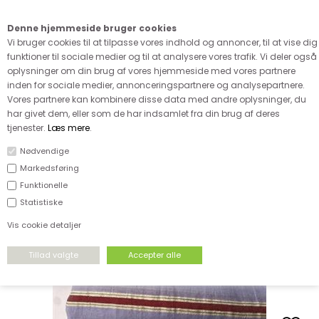
Kære kunde - husk vi desværre ikke tager afklippede metervarer
retur
Denne hjemmeside bruger cookies
0
Vi bruger cookies til at tilpasse vores indhold og annoncer, til at vise dig
funktioner til sociale medier og til at analysere vores trafik. Vi deler også
oplysninger om din brug af vores hjemmeside med vores partnere
inden for sociale medier, annonceringspartnere og analysepartnere.
Vores partnere kan kombinere disse data med andre oplysninger, du
har givet dem, eller som de har indsamlet fra din brug af deres
tjenester.
Læs mere
.
Nødvendige
Vores favoritter
Markedsføring
Funktionelle
Statistiske
Vis cookie detaljer