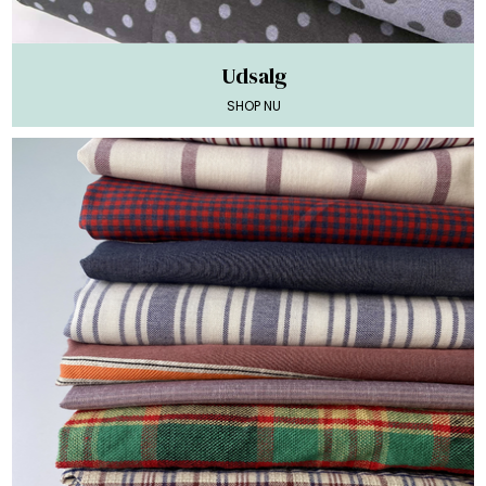
Udsalg
SHOP NU