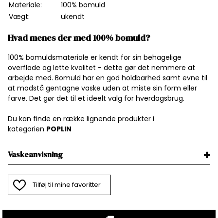
Materiale:
100% bomuld
Vægt:
ukendt
Hvad menes der med 100% bomuld?
100% bomuldsmateriale er kendt for sin behagelige
overflade og lette kvalitet - dette gør det nemmere at
arbejde med. Bomuld har en god holdbarhed samt evne til
at modstå gentagne vaske uden at miste sin form eller
farve. Det gør det til et ideelt valg for hverdagsbrug.
Du kan finde en række lignende produkter i
kategorien
P
OPLIN
Vaskeanvisning
Tilføj til mine favoritter