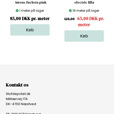
- intens fuchsia pink
electric lilla
1 meter på lager
19 meter på lager
85,00 DKK pr. meter
65,00 DKK pr.
120,00
meter
Kontakt os
Stofdepotet.dk
Militærvej 17A
DK-4700 Næstved