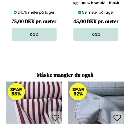
og i 100% bomuld - blush
24.75 meter på lager
59 meter på lager
75,00 DKK pr. meter
45,00 DKK pr. meter
Måske mangler du også
SPAR
SPAR
58%
52%