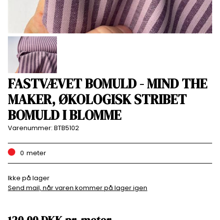
FASTVÆVET BOMULD - MIND THE
MAKER, ØKOLOGISK STRIBET
BOMULD I BLOMME
Varenummer:
BTB5102
0
meter
Ikke på lager
Send mail, når varen kommer på lager igen