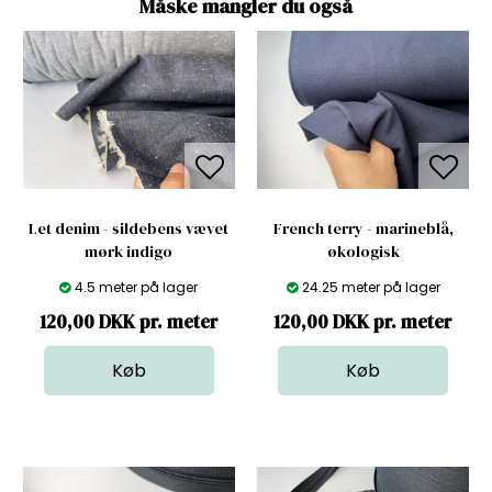
Måske mangler du også
Let denim - sildebens vævet
French terry - marineblå,
mørk indigo
økologisk
4.5 meter på lager
24.25 meter på lager
120,00 DKK pr. meter
120,00 DKK pr. meter