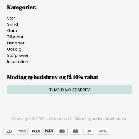
Kategorier:
Stof
Skind
Garn
Tilbehør
Nyheder
Udsalg
Stofprøver
Inspiration
Modtag nyhedsbrev og få 10% rabat
TILMELD NYHEDSBREV
Copyright © 2021 stofdepotet.dk. Alle rettigheder forbeholdes.