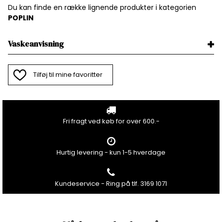
Du kan finde en række lignende produkter i kategorien
P
OPLIN
Vaskeanvisning
Tilføj til mine favoritter
Fri fragt ved køb for over 600.-
Hurtig levering - kun 1-5 hverdage
Kundeservice - Ring på tlf. 3169 1071