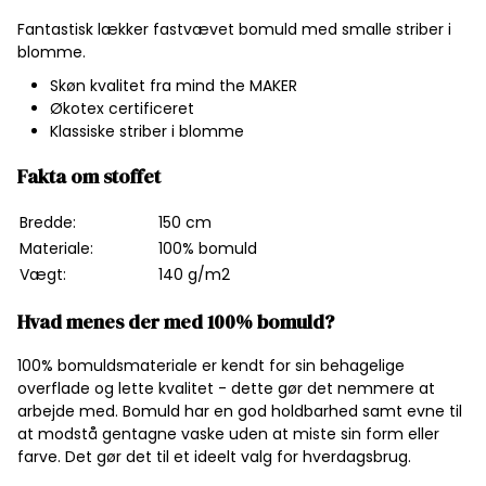
Fantastisk lækker fastvævet bomuld med smalle striber i
blomme.
Skøn kvalitet fra mind the MAKER
Økotex certificeret
Klassiske striber i blomme
Fakta om stoffet
Bredde:
150 cm
Materiale:
100% bomuld
Vægt:
140 g/m2
Hvad menes der med 100% bomuld?
100% bomuldsmateriale er kendt for sin behagelige
overflade og lette kvalitet - dette gør det nemmere at
arbejde med. Bomuld har en god holdbarhed samt evne til
at modstå gentagne vaske uden at miste sin form eller
farve. Det gør det til et ideelt valg for hverdagsbrug.