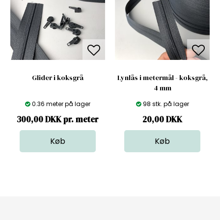
Glider i koksgrå
Lynlås i metermål - koksgrå,
4 mm
0.36 meter på lager
98 stk. på lager
300,00 DKK pr. meter
20,00
DKK