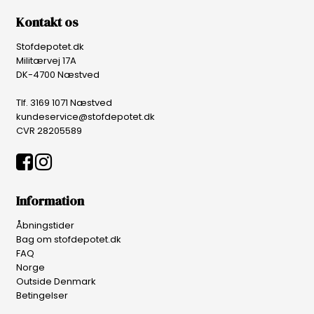
Kontakt os
Stofdepotet.dk
Militærvej 17A
DK-4700 Næstved
Tlf. 3169 1071 Næstved
kundeservice@stofdepotet.dk
CVR 28205589
Information
Åbningstider
Bag om stofdepotet.dk
FAQ
Norge
Outside Denmark
Betingelser