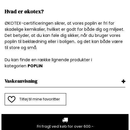
Hvad er økotex?
ØKOTEX-certificeringen sikrer, at vores poplin er fri for
skadelige kemikalier, hvilket er godt for både dig og miljøet.
Det betyder, at du kan føle dig sikker, når du bruger vores
poplin til beklædning eller i boligen.. og det kan både være
til store og små.
Du kan finde en række lignende produkter i
kategorien
P
OPLIN
Vaskeanvisning
Tilføj til mine favoritter
Fri fragt ved køb for over 600.-