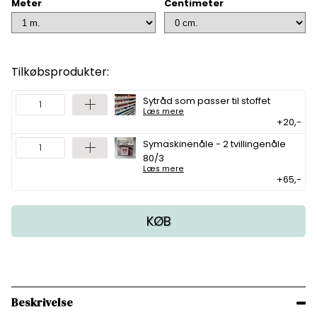
Meter
Centimeter
Tilkøbsprodukter:
Sytråd som passer til stoffet
Læs mere
+20,-
Symaskinenåle - 2 tvillingenåle
80/3
Læs mere
+65,-
KØB
Beskrivelse