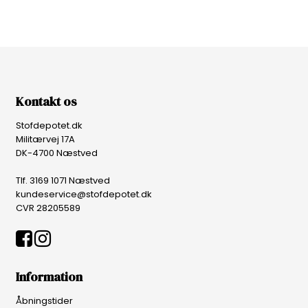
Kontakt os
Stofdepotet.dk
Militærvej 17A
DK-4700 Næstved
Tlf. 3169 1071 Næstved
kundeservice@stofdepotet.dk
CVR 28205589
Information
Åbningstider