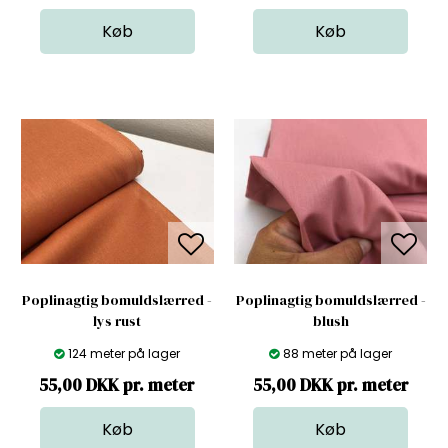
Poplinagtig bomuldslærred -
Poplinagtig bomuldslærred -
lys rust
blush
124 meter på lager
88 meter på lager
55,00 DKK pr. meter
55,00 DKK pr. meter