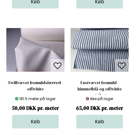
Twillvævet bomuldslærred -
Fastvævet bomuld -
offwhite
himmelblå og offwhite
stribet
181.5 meter på lager
Ikke på lager
50,00 DKK pr. meter
65,00 DKK pr. meter