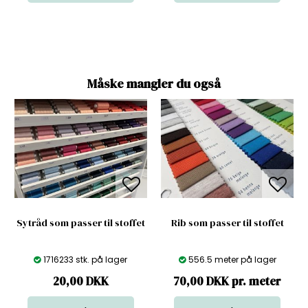
Måske mangler du også
Sytråd som passer til stoffet
Rib som passer til stoffet
1716233 stk. på lager
556.5 meter på lager
20,00
DKK
70,00 DKK pr. meter