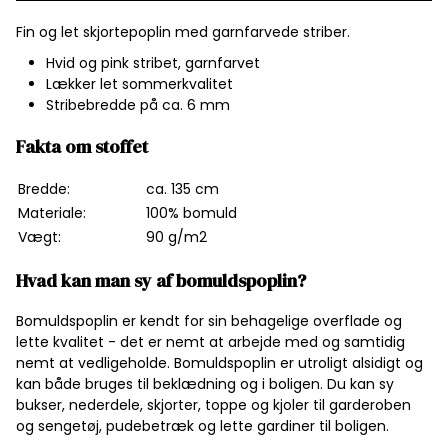
Fin og let skjortepoplin med garnfarvede striber.
Hvid og pink stribet, garnfarvet
Lækker let sommerkvalitet
Stribebredde på ca. 6 mm
Fakta om stoffet
Bredde:
ca. 135 cm
Materiale:
100% bomuld
Vægt:
90 g/m2
Hvad kan man sy af bomuldspoplin?
Bomuldspoplin er kendt for sin behagelige overflade og
lette kvalitet - det er nemt at arbejde med og samtidig
nemt at vedligeholde. Bomuldspoplin er utroligt alsidigt og
kan både bruges til beklædning og i boligen. Du kan sy
bukser, nederdele, skjorter, toppe og kjoler til garderoben
og sengetøj, pudebetræk og lette gardiner til boligen.