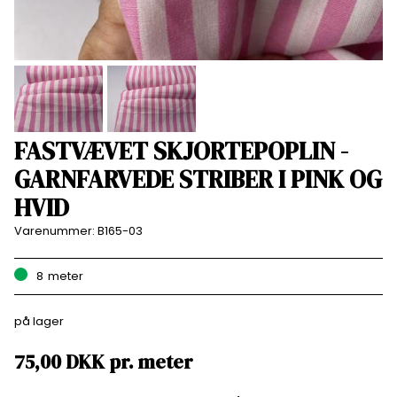
FASTVÆVET SKJORTEPOPLIN -
GARNFARVEDE STRIBER I PINK OG
HVID
Varenummer:
B165-03
8
meter
på lager
75,00
DKK
pr.
meter