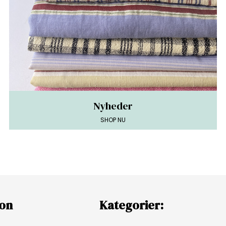
Nyheder
SHOP NU
ion
Kategorier: