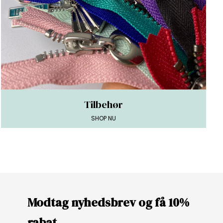
Tilbehør
SHOP NU
Modtag nyhedsbrev og få 10%
rabat