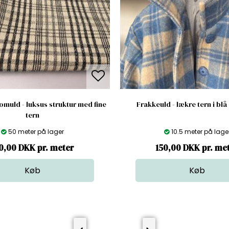
muld - luksus struktur med fine
Frakkeuld - lækre tern i blå
tern
50 meter på lager
10.5 meter på lage
0,00 DKK pr. meter
150,00 DKK pr. me