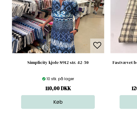
Simplicity kjole 8912 str. 42-50
Fastvævet bo
10 stk. på lager
110,00
DKK
12