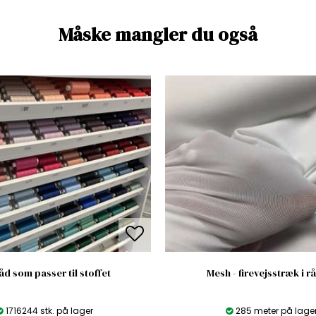
Måske mangler du også
åd som passer til stoffet
Mesh - firevejsstræk i r
1716244 stk. på lager
285 meter på lage