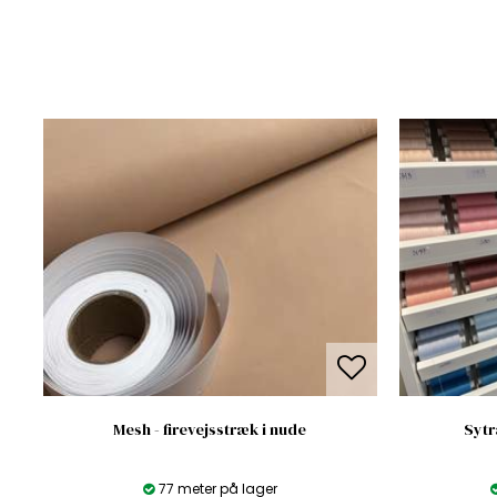
Mesh - firevejsstræk i nude
Sytr
77 meter på lager