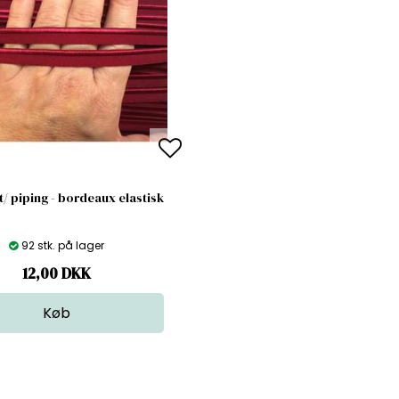
t/ piping - bordeaux elastisk
92 stk. på lager
12,00
DKK