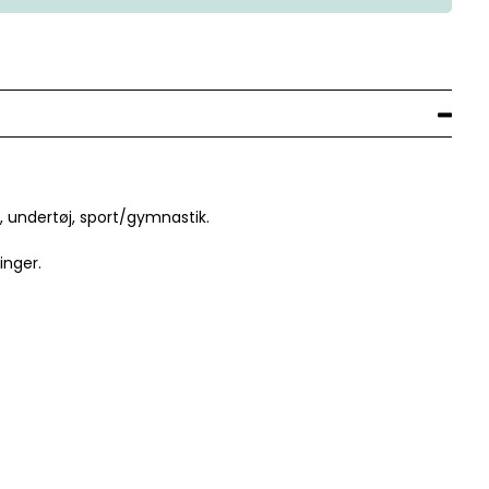
, undertøj, sport/gymnastik.
ninger.