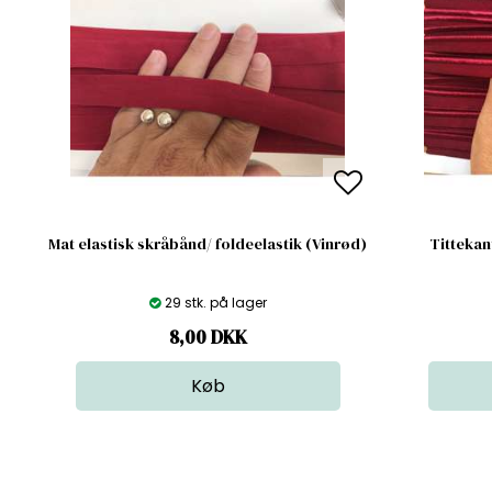
Mat elastisk skråbånd/ foldeelastik (Vinrød)
Tittekan
29 stk. på lager
8,00
DKK