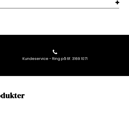
Kundeservice - Ring på tlf. 3169 1071
odukter