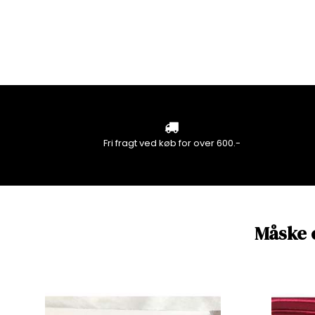
Fri fragt ved køb for over 600.-
Måske 