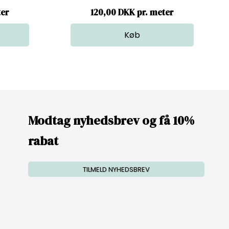
ter
120,00 DKK pr. meter
Modtag nyhedsbrev og få 10%
rabat
TILMELD NYHEDSBREV