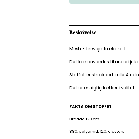
Beskrivelse
Mesh - firevejsstræk i sort.
Det kan anvendes til underkjoler
Stoffet er strækbart i alle 4 ret
Det er en rigtig lækker kvalitet.
FAKTA OM STOFFET
Bredde 150 cm.
88% polyamid, 12% elastan.