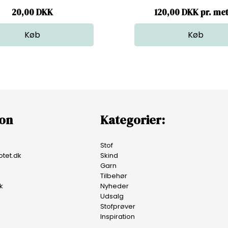
20,00
DKK
120,00 DKK pr. me
ion
Kategorier:
Stof
tet.dk
Skind
Garn
Tilbehør
k
Nyheder
Udsalg
Stofprøver
Inspiration