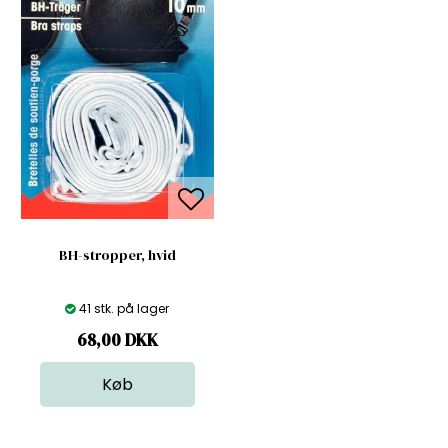
BH-stropper, hvid
41 stk. på lager
68,00
DKK