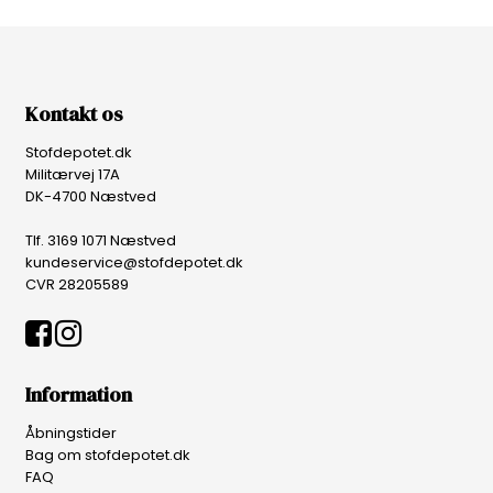
Kontakt os
Stofdepotet.dk
Militærvej 17A
DK-4700 Næstved
Tlf. 3169 1071 Næstved
kundeservice@stofdepotet.dk
CVR 28205589
Information
Åbningstider
Bag om stofdepotet.dk
FAQ