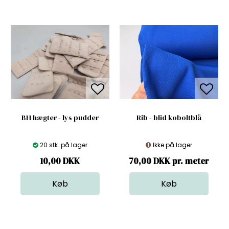
BH hægter - lys pudder
Rib - blid koboltblå
20 stk. på lager
Ikke på lager
10,00
DKK
70,00 DKK pr. meter