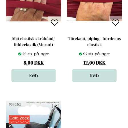
Mat elastisk skråbånd/
Tittekant/ piping - bordeaux
foldeelastik (Vinrød)
elastisk
29 stk. på lager
92 stk. på lager
8,00
DKK
12,00
DKK