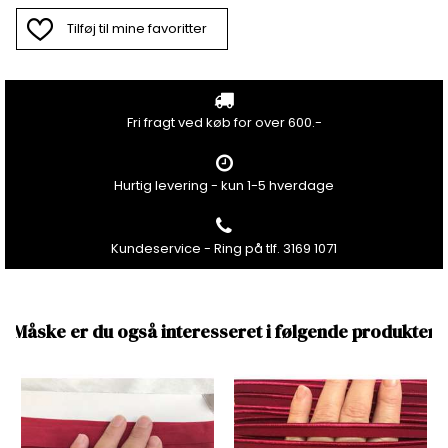
Tilføj til mine favoritter
Fri fragt ved køb for over 600.-
Hurtig levering - kun 1-5 hverdage
Kundeservice - Ring på tlf. 3169 1071
Måske er du også interesseret i følgende produkter