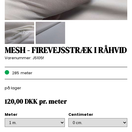
MESH - FIREVEJSSTRÆK I RÅHVID
Varenummer:
J5105f
285
meter
på lager
120,00
DKK
pr.
meter
Meter
Centimeter