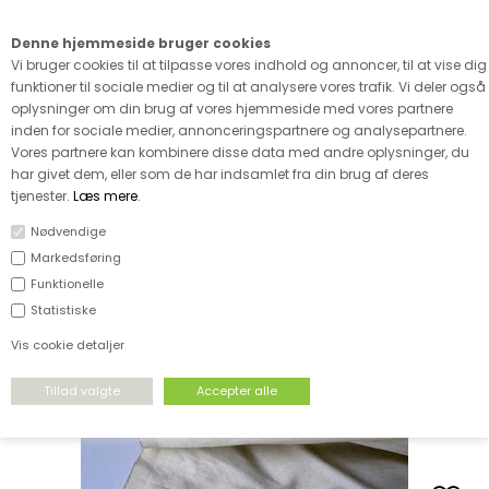
Kære kunde - husk vi desværre ikke tager afklippede metervarer
retur
Denne hjemmeside bruger cookies
0
Vi bruger cookies til at tilpasse vores indhold og annoncer, til at vise dig
funktioner til sociale medier og til at analysere vores trafik. Vi deler også
oplysninger om din brug af vores hjemmeside med vores partnere
inden for sociale medier, annonceringspartnere og analysepartnere.
Vores partnere kan kombinere disse data med andre oplysninger, du
har givet dem, eller som de har indsamlet fra din brug af deres
tjenester.
Læs mere
.
Nødvendige
Vores favoritter
Markedsføring
Funktionelle
Statistiske
Vis cookie detaljer