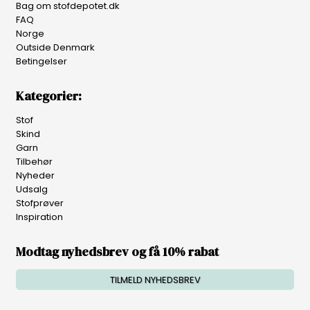
Bag om stofdepotet.dk
FAQ
Norge
Outside Denmark
Betingelser
Kategorier:
Stof
Skind
Garn
Tilbehør
Nyheder
Udsalg
Stofprøver
Inspiration
Modtag nyhedsbrev og få 10% rabat
TILMELD NYHEDSBREV