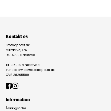
Kontakt os
Stofdepotet.dk
Militærvej 17A
DK-4700 Næstved
Tlf. 3169 1071 Næstved
kundeservice@stofdepotet.dk
CVR 28205589
Information
Åbningstider