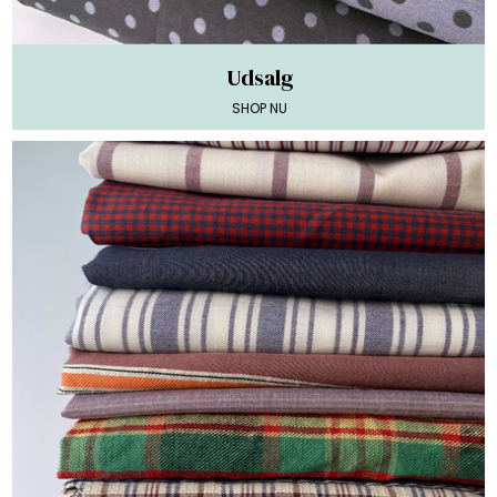
Udsalg
SHOP NU